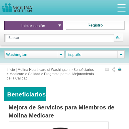
Registro
Iniciar
sesión
Go
Washington
Español
Inicio | Molina Healthcare of Washington
>
Beneficiarios
>
Medicare
>
Calidad
>
Programa para el Mejoramiento
de la Calidad
Beneficiarios
Mejora de Servicios para Miembros de
Molina Medicare