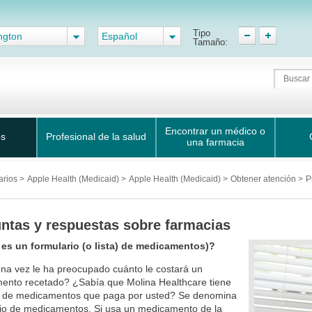
Tipo
ngton
Español
Tamaño:
Encontrar un médico o
os
Profesional de la salud
una farmacia
arios
>
Apple Health (Medicaid)
>
Apple Health (Medicaid)
>
Obtener atención
>
P
ntas y respuestas sobre farmacias
 es un formulario (o lista) de medicamentos)?
na vez le ha preocupado cuánto le costará un
ento recetado? ¿Sabía que Molina Healthcare tiene
ta de medicamentos que paga por usted? Se denomina
rio de medicamentos. Si usa un medicamento de la