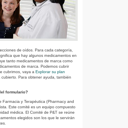
fecciones de oídos. Para cada categoría,
ignifica que hay algunos medicamentos en
incluye tanto medicamentos de marca como
edicamentos de marca. Podemos cubrir
ue cubrimos, vaya a
Explorar su plan
 cubierto. Para obtener ayuda, también
del formulario?
 de Farmacia y Terapéutica (Pharmacy and
lista. Este comité es un equipo compuesto
unidad médica. El Comité de P&T se reúne
amentos elegidos son los que le servirán
tes.