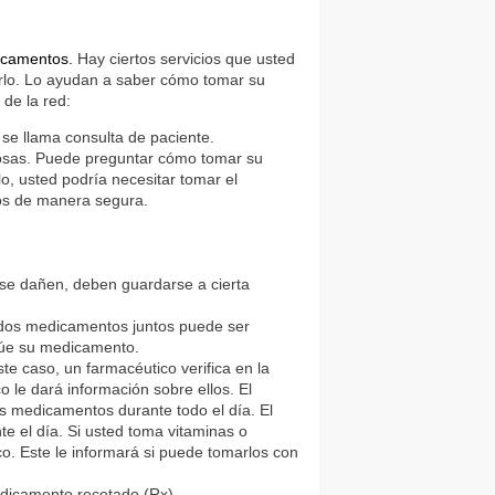
dicamentos.
Hay ciertos servicios que usted
tirlo. Lo ayudan a saber cómo tomar su
de la red:
 se llama consulta de paciente.
cosas. Puede preguntar cómo tomar su
 usted podría necesitar tomar el
os de manera segura.
e dañen, deben guardarse a cierta
 dos medicamentos juntos puede ser
túe su medicamento.
te caso, un farmacéutico verifica en la
le dará información sobre ellos. El
os medicamentos durante todo el día. El
te el día. Si usted toma vitaminas o
o. Este le informará si puede tomarlos con
edicamento recetado (Rx).