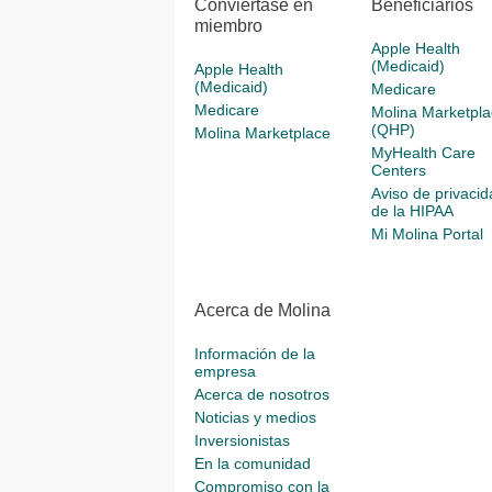
Conviértase en
Beneficiarios
miembro
Apple Health
(Medicaid)
Apple Health
(Medicaid)
Medicare
Medicare
Molina Marketpla
(QHP)
Molina Marketplace
MyHealth Care
Centers
Aviso de privacid
de la HIPAA
Mi Molina Portal
Acerca de Molina
Información de la
empresa
Acerca de nosotros
Noticias y medios
Inversionistas
En la comunidad
Compromiso con la