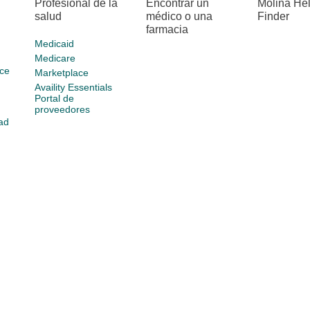
Profesional de la
Encontrar un
Molina He
salud
médico o una
Finder
farmacia
Medicaid
Medicare
ce
Marketplace
Availity Essentials
Portal de
proveedores
ad