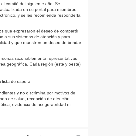
 el comité del siguiente año. Se
actualizada en su portal para miembros.
ctrónico, y se les recomienda responderla
ros que expresaron el deseo de compartir
so a sus sistemas de atención y para
calidad y que muestren un deseo de brindar
ersonas razonablemente representativas
ea geográfica. Cada región (este y oeste)
 lista de espera.
ndientes y no discrimina por motivos de
stado de salud, recepción de atención
tica, evidencia de asegurabilidad ni