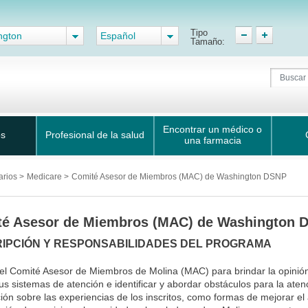
Tipo
ngton
Español
Tamaño:
Encontrar un médico o
os
Profesional de la salud
una farmacia
arios
>
Medicare
>
Comité Asesor de Miembros (MAC) de Washington DSNP
té Asesor de Miembros (MAC) de Washington 
IPCIÓN Y RESPONSABILIDADES DEL PROGRAMA
 el Comité Asesor de Miembros de Molina (MAC) para brindar la opini
 sus sistemas de atención e identificar y abordar obstáculos para la ate
ión sobre las experiencias de los inscritos, como formas de mejorar el a