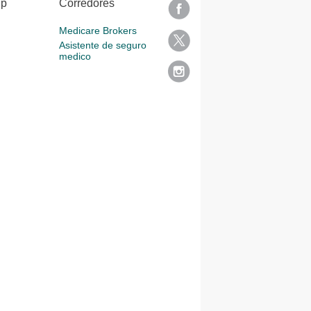
lp
Corredores
Medicare Brokers
Asistente de seguro
medico