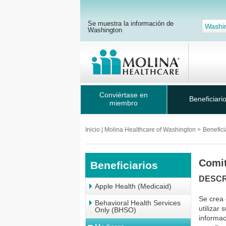
Se muestra la información de
Washi
Washington
Conviértase en
Beneficiari
miembro
Inicio | Molina Healthcare of Washington
>
Benefici
Comi
Beneficiarios
DESCR
Apple Health (Medicaid)
Se crea
Behavioral Health Services
utilizar
Only (BHSO)
informac