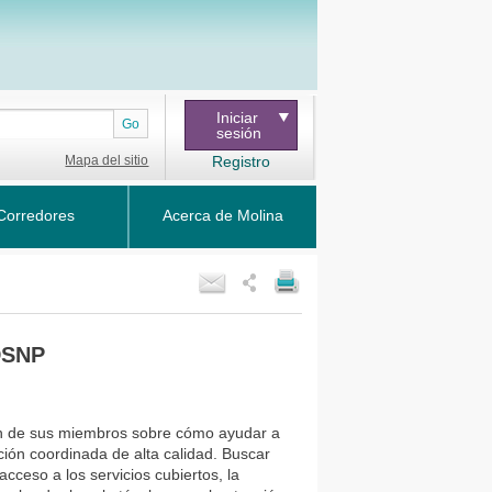
Iniciar
Go
sesión
Mapa del sitio
Registro
Corredores
Acerca de Molina
DSNP
ón de sus miembros sobre cómo ayudar a
nción coordinada de alta calidad. Buscar
cceso a los servicios cubiertos, la