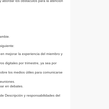
y abordar los obstáculos para la atención
.
cambie.
siguiente:
o en mejorar la experiencia del miembro y
os digitales por trimestre, ya sea por
 sobre los medios útiles para comunicarse
 reuniones.
cipar en debates.
de Descripción y responsabilidades del