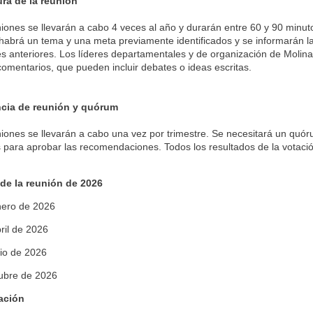
ura de la reunión
iones se llevarán a cabo 4 veces al año y durarán entre 60 y 90 minuto
habrá un tema y una meta previamente identificados y se informarán la
s anteriores. Los líderes departamentales y de organización de Molina
comentarios, que pueden incluir debates o ideas escritas.
ncia de reunión y quórum
iones se llevarán a cabo una vez por trimestre. Se necesitará un qu
 para aprobar las recomendaciones. Todos los resultados de la votaci
de la reunión de 2026
nero de 2026
ril de 2026
lio de 2026
tubre de 2026
ación