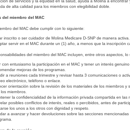
ción de servicios y la equidad en la salud, ayuda a Molina a encontrar 
da de alta calidad para los miembros con elegibilidad doble.
os del miembro del MAC
embro del MAC debe cumplir con lo siguiente:
ar inscrito o ser cuidador de Molina Medicare D-SNP de manera activa
ptar servir en el MAC durante un (1) año, a menos que la inscripción 
onsabilidades del miembro del MAC incluyen, entre otros aspectos, lo 
ir con entusiasmo la participación en el MAC y tener un interés genuin
omendar mejoras de los programas.
dir a reuniones cada trimestre y revisar hasta 3 comunicaciones o activ
reo electrónico, teléfono o enlace.
ecer orientación sobre la revisión de los materiales de los miembros y
 los miembros.
tener la confidencialidad de la información privada compartida en las
elar posibles conflictos de interés, reales o percibidos, antes de parti
tarse los unos a los otros con dignidad y respeto.
dar a avanzar y hacer devoluciones sobre las secciones mencionadas 
grama.