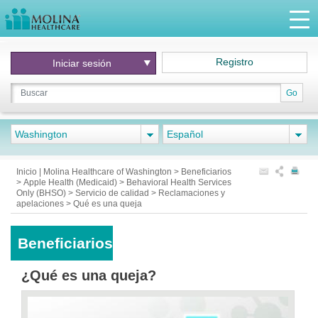
Registro
Iniciar
sesión
Go
Washington
Español
Inicio | Molina Healthcare of Washington
>
Beneficiarios
>
Apple Health (Medicaid)
>
Behavioral Health Services
Only (BHSO)
>
Servicio de calidad
>
Reclamaciones y
apelaciones
>
Qué es una queja
Beneficiarios
¿Qué es una queja?