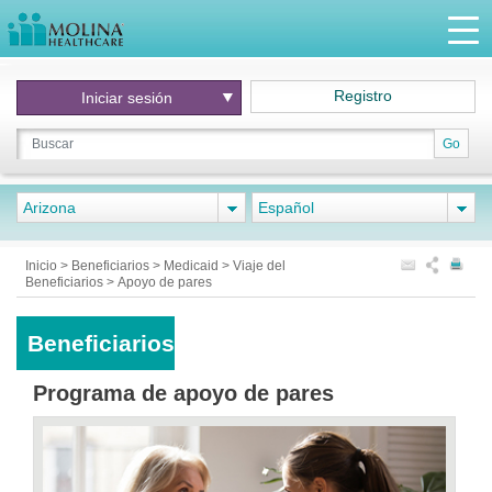
Registro
Iniciar
sesión
Go
Arizona
Español
Inicio
>
Beneficiarios
>
Medicaid
>
Viaje del
Beneficiarios
>
Apoyo de pares
Beneficiarios
Programa de apoyo de pares