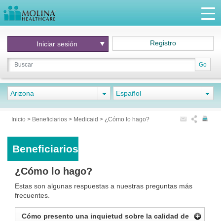
Registro
Iniciar
sesión
Go
Arizona
Español
Inicio
>
Beneficiarios
>
Medicaid
>
¿Cómo lo hago?
Beneficiarios
¿Cómo lo hago?
Estas son algunas respuestas a nuestras preguntas más
frecuentes.
Cómo presento una inquietud sobre la calidad de