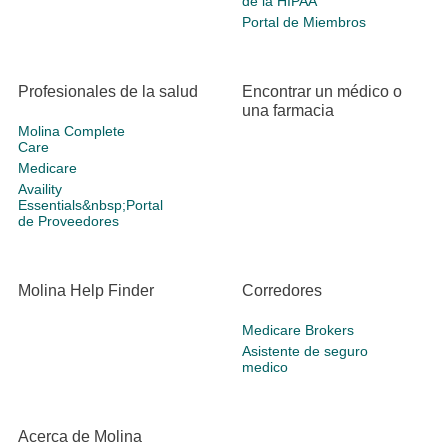
de la HIPAA
Portal de Miembros
Profesionales de la salud
Encontrar un médico o
una farmacia
Molina Complete
Care
Medicare
Availity
Essentials&nbsp;Portal
de Proveedores
Molina Help Finder
Corredores
Medicare Brokers
Asistente de seguro
medico
Acerca de Molina