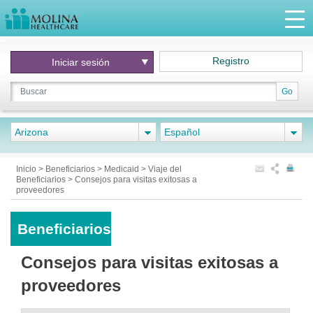
Registro
Iniciar
sesión
Go
Arizona
Español
Inicio
>
Beneficiarios
>
Medicaid
>
Viaje del
Beneficiarios
>
Consejos para visitas exitosas a
proveedores
Beneficiarios
Consejos para visitas exitosas a
proveedores