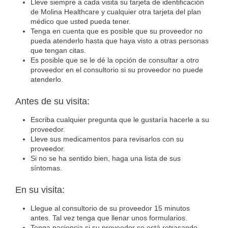
Lleve siempre a cada visita su tarjeta de identificación
de Molina Healthcare y cualquier otra tarjeta del plan
médico que usted pueda tener.
Tenga en cuenta que es posible que su proveedor no
pueda atenderlo hasta que haya visto a otras personas
que tengan citas.
Es posible que se le dé la opción de consultar a otro
proveedor en el consultorio si su proveedor no puede
atenderlo.
Antes de su visita:
Escriba cualquier pregunta que le gustaría hacerle a su
proveedor.
Lleve sus medicamentos para revisarlos con su
proveedor.
Si no se ha sentido bien, haga una lista de sus
síntomas.
En su visita:
Llegue al consultorio de su proveedor 15 minutos
antes. Tal vez tenga que llenar unos formularios.
Tenga paciencia si su proveedor se está retrasando.