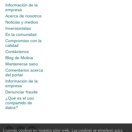
Información de la
empresa
Acerca de nosotros
Noticias y medios
Inversionistas
En la comunidad
Compromiso con la
calidad
Contáctenos
Blog de Molina
Mantenerse sano
Comentarios acerca
del portal
Información de la
empresa
Denunciar fraude
¿Qué es el uso
compartido de
datos?
Usamos cookies en nuestro sitio web. Las cookies se emplean para