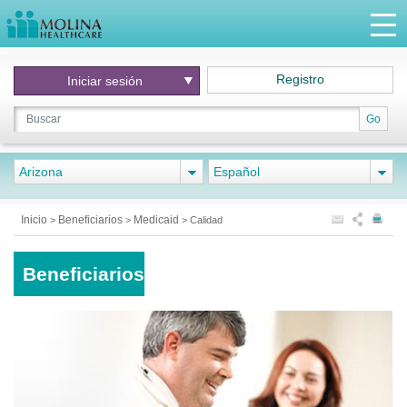
Registro
Iniciar
sesión
Go
Arizona
Español
Inicio
Beneficiarios
Medicaid
>
>
>
Calidad
Beneficiarios