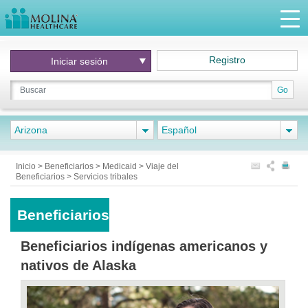
Registro
Iniciar
sesión
Go
Arizona
Español
Inicio
>
Beneficiarios
>
Medicaid
>
Viaje del
Beneficiarios
>
Servicios tribales
Beneficiarios
Beneficiarios indígenas americanos y
nativos de Alaska