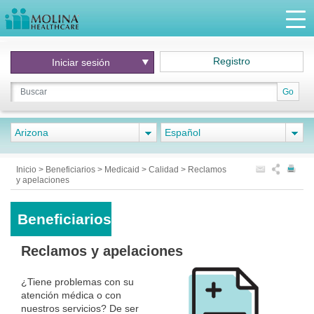
Registro
Iniciar
sesión
Go
Arizona
Español
Inicio
>
Beneficiarios
>
Medicaid
>
Calidad
>
Reclamos
y apelaciones
Beneficiarios
Reclamos y apelaciones
¿Tiene problemas con su
atención médica o con
nuestros servicios? De ser