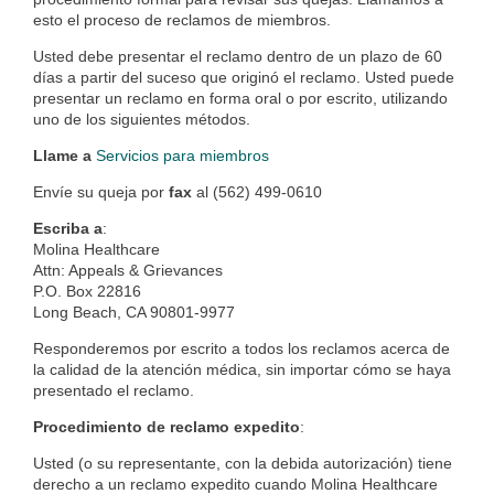
esto el proceso de reclamos de miembros.
Usted debe presentar el reclamo dentro de un plazo de 60
días a partir del suceso que originó el reclamo. Usted puede
presentar un reclamo en forma oral o por escrito, utilizando
uno de los siguientes métodos.
Llame a
Servicios para miembros
Envíe su queja por
fax
al (562) 499-0610
Escriba a
:
Molina Healthcare
Attn: Appeals & Grievances
P.O. Box 22816
Long Beach, CA 90801-9977
Responderemos por escrito a todos los reclamos acerca de
la calidad de la atención médica, sin importar cómo se haya
presentado el reclamo.
Procedimiento de reclamo expedito
:
Usted (o su representante, con la debida autorización) tiene
derecho a un reclamo expedito cuando Molina Healthcare