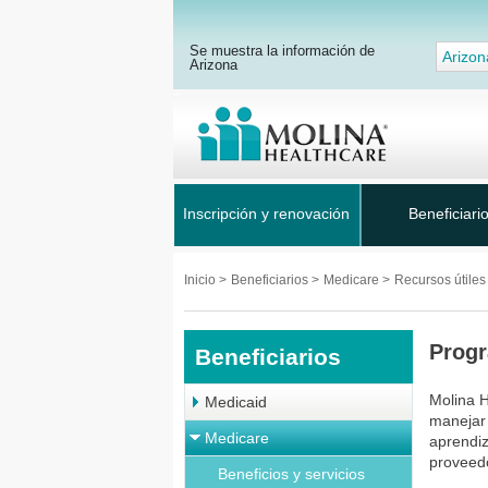
Se muestra la información de
Arizon
Arizona
Inscripción y renovación
Beneficiari
Inicio
>
Beneficiarios
>
Medicare
>
Recursos útile
Progr
Beneficiarios
Molina 
Medicaid
manejar 
Medicare
aprendiz
proveedo
Beneficios y servicios