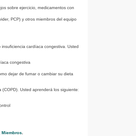
ejos sobre ejercicio, medicamentos con
vider, PCP) y otros miembros del equipo
o insuficiencia cardíaca congestiva. Usted
rdíaca congestiva
como dejar de fumar o cambiar su dieta
a (COPD). Usted aprenderá los siguiente:
ontrol
a Miembros
.