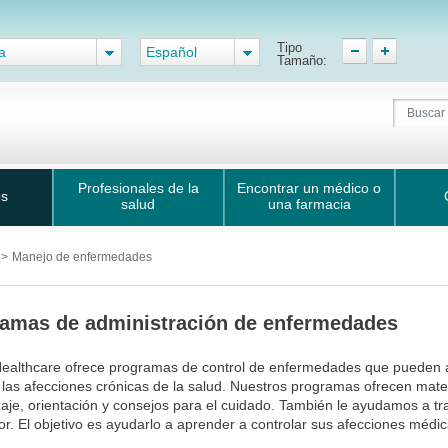
Tipo
a
Español
Tamaño:
Profesionales de la
Encontrar un médico o
os
salud
una farmacia
s
>
Manejo de enfermedades
amas de administración de enfermedades
Healthcare ofrece programas de control de enfermedades que pueden 
las afecciones crónicas de la salud. Nuestros programas ofrecen mate
aje, orientación y consejos para el cuidado. También le ayudamos a tr
r. El objetivo es ayudarlo a aprender a controlar sus afecciones médic