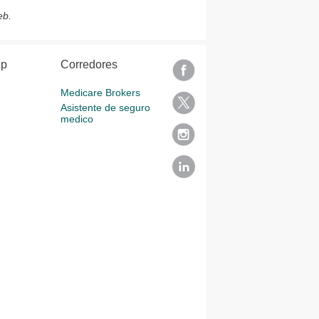
eb.
lp
Corredores
Medicare Brokers
Asistente de seguro
medico