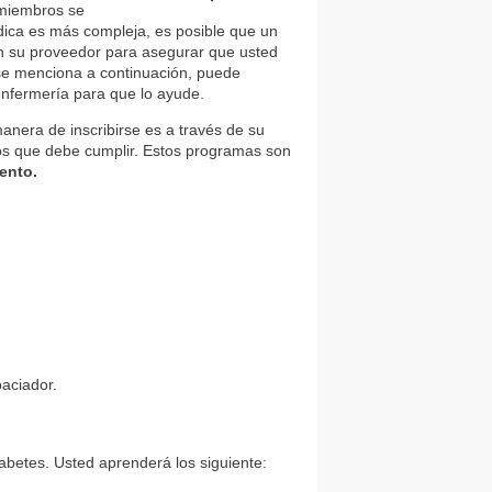
 miembros se
dica es más compleja, es posible que un
on su proveedor para asegurar que usted
o se menciona a continuación, puede
enfermería para que lo ayude.
nera de inscribirse es a través de su
tos que debe cumplir. Estos programas son
ento.
paciador.
abetes. Usted aprenderá los siguiente: