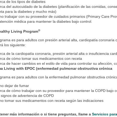
rca de los tipos de diabetes
rca del autocuidado de la diabetes (planificación de las comidas, cons
eta para la diabetes y mucho más)
o trabajar con su proveedor de cuidados primarios (Primary Care Pro
atención médica para mantener la diabetes bajo control.
®
ealthy Living Program
grama es para adultos con presión arterial alta, cardiopatía coronaria 
á los siguiente:
rca de la cardiopatía coronaria, presión arterial alta o insuficiencia ca
rca de cómo tomar sus medicamentos con receta
rca de hacer cambios en el estilo de vida para controlar su afección, 
a Living with EPOC (enfermedad pulmonar obstructiva crónica
grama es para adultos con la enfermedad pulmonar obstructiva crónic
o dejar de fumar
rca de cómo trabajar con su proveedor para mantener la COPD bajo c
 signos de advertencia de COPD
o tomar sus medicamentos con receta según las indicaciones
tener más información o si tiene preguntas, llame a
Servicios par