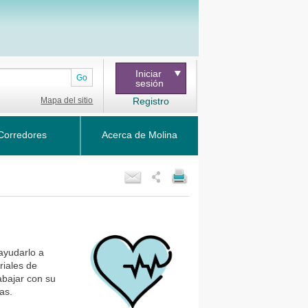
Iniciar
Go
sesión
Mapa del sitio
Registro
Corredores
Acerca de Molina
ayudarlo a
riales de
abajar con su
as.