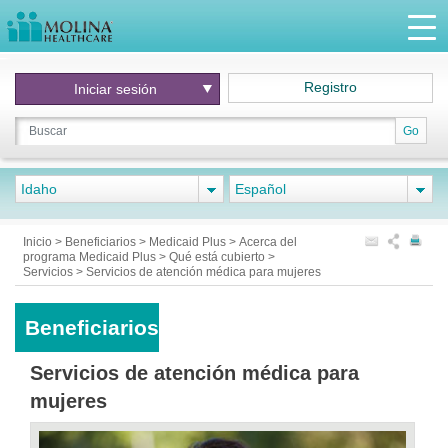
Registro
Iniciar
sesión
Go
Idaho
Español
Inicio
>
Beneficiarios
>
Medicaid Plus
>
Acerca del
programa Medicaid Plus
>
Qué está cubierto
>
Servicios
>
Servicios de atención médica para mujeres
Beneficiarios
Servicios de atención médica para
mujeres