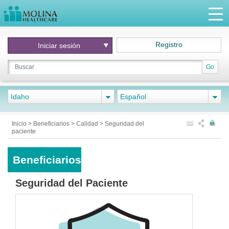
Registro
Iniciar
sesión
Go
Idaho
Español
Inicio
>
Beneficiarios
>
Calidad
>
Seguridad del
paciente
Beneficiarios
Seguridad del Paciente