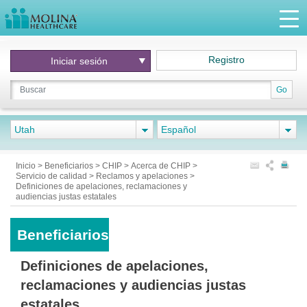
Registro
Iniciar
sesión
Go
Utah
Español
Inicio
>
Beneficiarios
>
CHIP
>
Acerca de CHIP
>
Servicio de calidad
>
Reclamos y apelaciones
>
Definiciones de apelaciones, reclamaciones y
audiencias justas estatales
Beneficiarios
Definiciones de apelaciones,
reclamaciones y audiencias justas
estatales