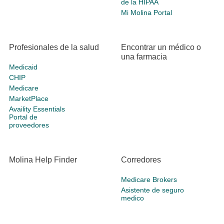
de la HIPAA
Mi Molina Portal
Profesionales de la salud
Encontrar un médico o
una farmacia
Medicaid
CHIP
Medicare
MarketPlace
Availity Essentials
Portal de
proveedores
Molina Help Finder
Corredores
Medicare Brokers
Asistente de seguro
medico