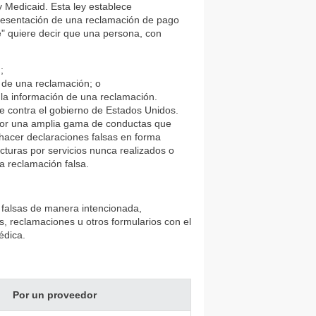
 Medicaid. Esta ley establece
resentación de una reclamación de pago
e" quiere decir que una persona, con
;
n de una reclamación; o
 la información de una reclamación.
de contra el gobierno de Estados Unidos.
 por una amplia gama de conductas que
 hacer declaraciones falsas en forma
facturas por servicios nunca realizados o
 reclamación falsa.
s falsas de manera intencionada,
as, reclamaciones u otros formularios con el
édica.
Por un proveedor