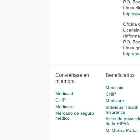
P.O. Bo
Línea d
http://w
Oficina 
Licensin
(Informa
P.O. Box
Línea gr
http://he
Conviértase en
Beneficiarios
miembro
Medicaid
Medicaid
CHIP
CHIP
Medicare
Medicare
Individual Health
Insurance
Mercado de seguro
médico
Aviso de privacid
de la HIPAA
Mi Molina Portal