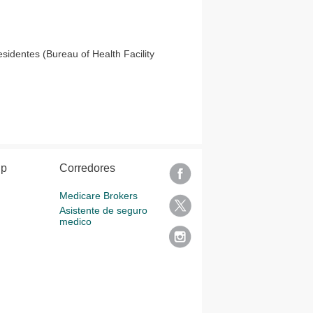
esidentes (Bureau of Health Facility
lp
Corredores
Medicare Brokers
Asistente de seguro
medico