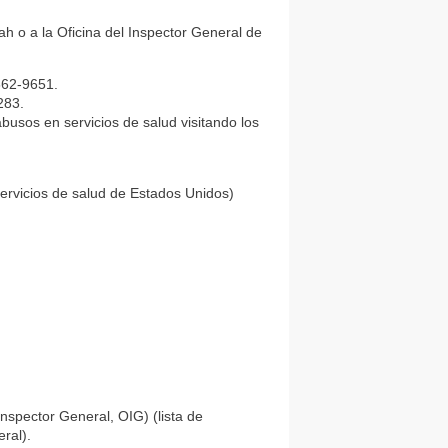
h o a la Oficina del Inspector General de
662-9651.
283.
busos en servicios de salud visitando los
servicios de salud de Estados Unidos)
Inspector General, OIG) (lista de
ral).