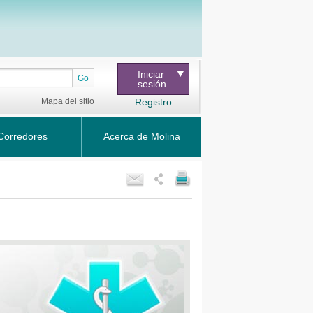
Iniciar
Go
sesión
Mapa del sitio
Registro
Corredores
Acerca de Molina