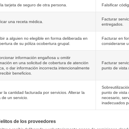
la tarjeta de seguro de otra persona.
Falsificar códi
Facturar servi
ficar una receta médica.
entregados.
ibir a alguien no elegible en forma deliberada en
Facturar en fo
bertura de su póliza ocobertura grupal.
considerarse un
orcionar información engañosa u omitir
mación en una solicitud de cobertura de atención
Facturar servi
a, o dar información incorrecta intencionalmente
punto de vista
recibir beneficios.
Sobreutilizaci
ar la cantidad facturada por servicios. Alterar la
punto de vista
 de un servicio.
necesario, serv
inadecuados pa
delitos de los proveedores