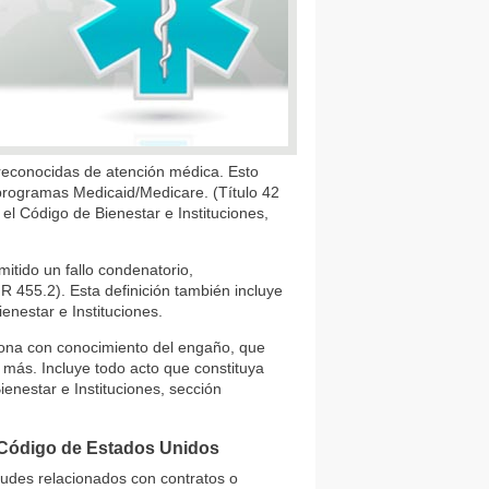
reconocidas de atención médica. Esto
s programas Medicaid/Medicare. (Título 42
l Código de Bienestar e Instituciones,
emitido un fallo condenatorio,
 455.2). Esta definición también incluye
enestar e Instituciones.
rsona con conocimiento del engaño, que
 más. Incluye todo acto que constituya
ienestar e Instituciones, sección
l Código de Estados Unidos
audes relacionados con contratos o