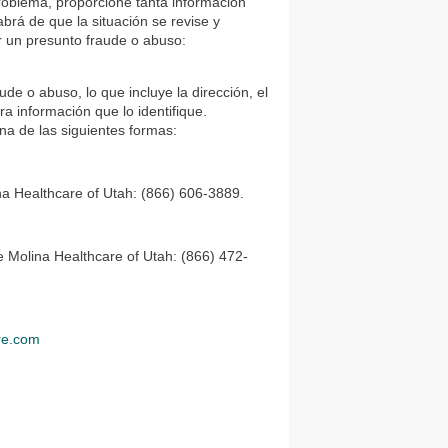
roblema, proporcione tanta información
rá de que la situación se revise y
r un presunto fraude o abuso:
e o abuso, lo que incluye la dirección, el
a información que lo identifique.
na de las siguientes formas:
na Healthcare of Utah: (866) 606-3889.
e Molina Healthcare of Utah: (866) 472-
re.com