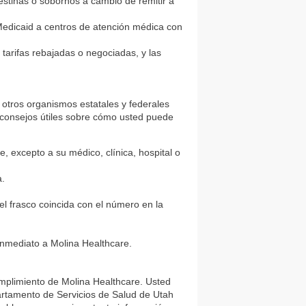
destinas o sobornos a cambio de remitir a
Medicaid a centros de atención médica con
 tarifas rebajadas o negociadas, y las
otros organismos estatales y federales
s consejos útiles sobre cómo usted puede
e, excepto a su médico, clínica, hospital o
a.
l frasco coincida con el número en la
e inmediato a Molina Healthcare.
mplimiento de Molina Healthcare. Usted
artamento de Servicios de Salud de Utah