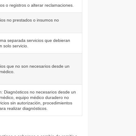
gos o registros o alterar reclamaciones.
cios no prestados o insumos no
rma separada servicios que debieran
 solo servicio.
cios que no son necesarios desde un
 médico.
ón: Diagnósticos no necesarios desde un
 médico, equipo médico duradero no
icios sin autorización, procedimientos
ra realizar diagnósticos.