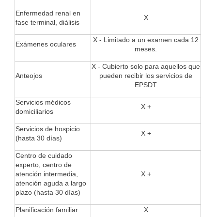
Enfermedad renal en
X
fase terminal, diálisis
X - Limitado a un examen cada 12
Exámenes oculares
meses.
X - Cubierto solo para aquellos que
Anteojos
pueden recibir los servicios de
EPSDT
Servicios médicos
X +
domiciliarios
Servicios de hospicio
X +
(hasta 30 días)
Centro de cuidado
experto, centro de
atención intermedia,
X +
atención aguda a largo
plazo (hasta 30 días)
Planificación familiar
X