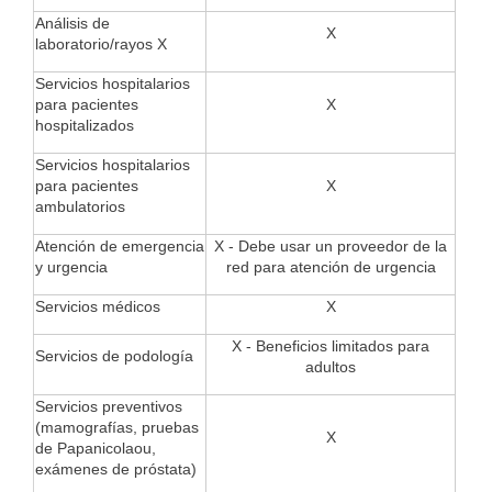
Análisis de
X
laboratorio/rayos X
Servicios hospitalarios
para pacientes
X
hospitalizados
Servicios hospitalarios
para pacientes
X
ambulatorios
Atención de emergencia
X - Debe usar un proveedor de la
y urgencia
red para atención de urgencia
Servicios médicos
X
X - Beneficios limitados para
Servicios de podología
adultos
Servicios preventivos
(mamografías, pruebas
X
de Papanicolaou,
exámenes de próstata)