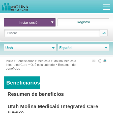
Registro
Iniciar
sesión
Go
Utah
Español
Inicio
>
Beneficiarios
>
Medicaid
>
Molina Medicaid
Integrated Care
>
Qué está cubierto
>
Resumen de
beneficios
Beneficiarios
Resumen de beneficios
Utah Molina Medicaid Integrated Care