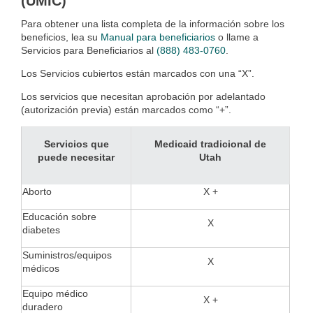
(UMIC)
Para obtener una lista completa de la información sobre los
beneficios, lea su
Manual para beneficiarios
o llame a
Servicios para Beneficiarios al
(888) 483-0760
.
Los Servicios cubiertos están marcados con una “X”.
Los servicios que necesitan aprobación por adelantado
(autorización previa) están marcados como “+”.
Servicios que
Medicaid tradicional de
puede necesitar
Utah
Aborto
X +
Educación sobre
X
diabetes
Suministros/equipos
X
médicos
Equipo médico
X +
duradero