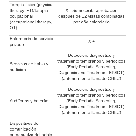
Terapia física (physical
therapy, PT)/terapia
X - Se necesita aprobación
ocupacional
después de 12 visitas combinadas
(occupational therapy,
por año calendario
OT)
Enfermería de servicio
X +
privado
Detección, diagnóstico y
tratamiento tempranos y periódicos
Servicios de habla y
(Early Periodic Screening,
audición
Diagnosis and Treatment, EPSDT)
(anteriormente llamado CHEC)
Detección, diagnóstico y
tratamiento tempranos y periódicos
Audífonos y baterías
(Early Periodic Screening,
Diagnosis and Treatment, EPSDT)
(anteriormente llamado CHEC)
Dispositivos de
comunicación
aumentativa del habla