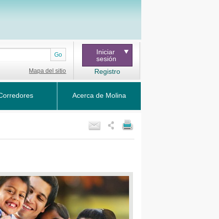
Iniciar
Go
sesión
Mapa del sitio
Registro
Corredores
Acerca de Molina