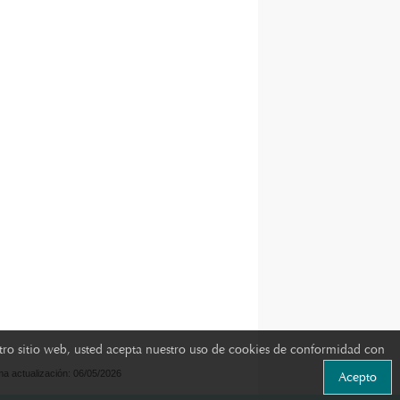
estro sitio web, usted acepta nuestro uso de cookies de conformidad con
ima actualización: 06/05/2026
Acepto