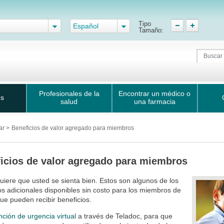
Tipo
Español
Tamaño:
Profesionales de la
Encontrar un médico o
os
salud
una farmacia
tar
>
Beneficios de valor agregado para miembros
icios de valor agregado para miembros
uiere que usted se sienta bien. Estos son algunos de los
os adicionales disponibles sin costo para los miembros de
ue pueden recibir beneficios.
nción de urgencia virtual
a través de Teladoc, para que