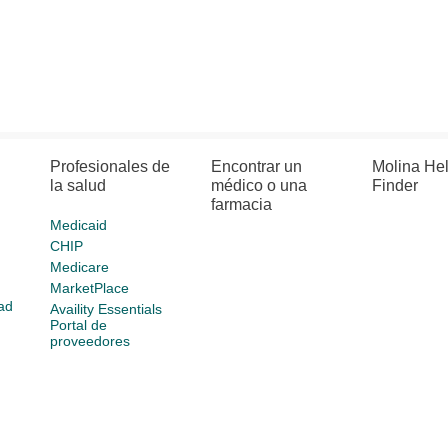
Profesionales de
Encontrar un
Molina He
la salud
médico o una
Finder
farmacia
Medicaid
CHIP
Medicare
MarketPlace
ad
Availity Essentials
Portal de
proveedores