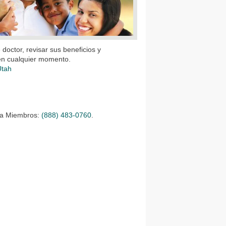
doctor, revisar sus beneficios y
 en cualquier momento.
Utah
ara Miembros:
(888) 483-0760
.