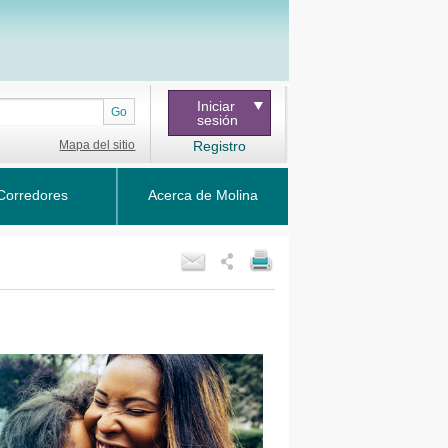
Iniciar
Go
sesión
Mapa del sitio
Registro
Corredores
Acerca de Molina