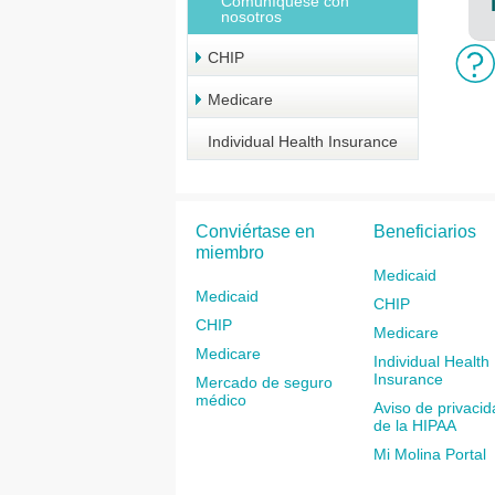
Comuníquese con
nosotros
CHIP
Medicare
Individual Health Insurance
Conviértase en
Beneficiarios
miembro
Medicaid
Medicaid
CHIP
CHIP
Medicare
Medicare
Individual Health
Insurance
Mercado de seguro
médico
Aviso de privacid
de la HIPAA
Mi Molina Portal