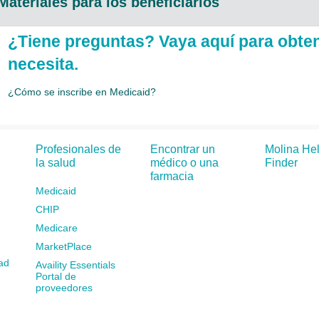
Materiales para los beneficiarios
¿Tiene preguntas? Vaya aquí para obte
necesita.
¿Cómo se inscribe en Medicaid?
Profesionales de
Encontrar un
Molina He
la salud
médico o una
Finder
farmacia
Medicaid
CHIP
Medicare
MarketPlace
ad
Availity Essentials
Portal de
proveedores