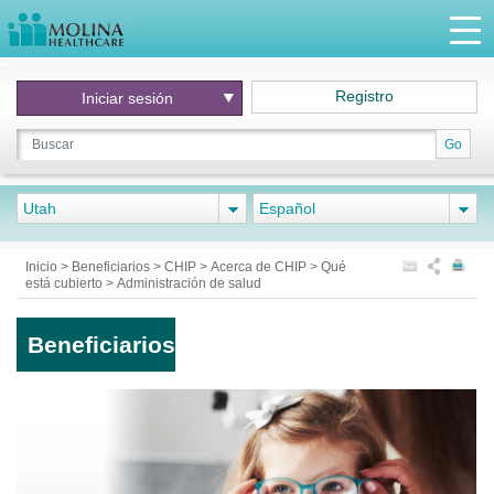
Registro
Iniciar
sesión
Go
Utah
Español
Inicio
>
Beneficiarios
>
CHIP
>
Acerca de CHIP
>
Qué
está cubierto
>
Administración de salud
Beneficiarios