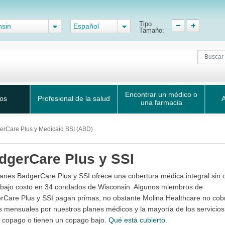
Tipo
nsin
Español
Tamaño:
Encontrar un médico o
ios
Profesional de la salud
A
una farmacia
erCare Plus y Medicaid SSI (ABD)
dgerCare Plus y SSI
lanes BadgerCare Plus y SSI ofrece una cobertura médica integral sin 
 bajo costo en 34 condados de Wisconsin. Algunos miembros de
rCare Plus y SSI pagan primas, no obstante Molina Healthcare no cob
s mensuales por nuestros planes médicos y la mayoría de los servicios
n copago o tienen un copago bajo.
Qué está cubierto.