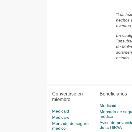
*Los tex
hechos a
eventos 
En cualq
“unsubsc
de Molin
solament
estado.
Convertirse en
Beneficiarios
miembro
Medicaid
Medicaid
Mercado de segu
médico
Medicare
Aviso de privacid
Mercado de seguro
de la HIPAA
médico