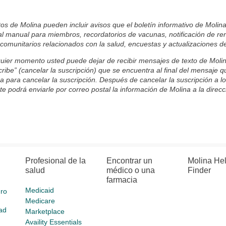
tos de Molina pueden incluir avisos que el boletín informativo de Molin
l manual para miembros, recordatorios de vacunas, notificación de ren
comunitarios relacionados con la salud, encuestas y actualizaciones
uier momento usted puede dejar de recibir mensajes de texto de Molina
ribe” (cancelar la suscripción) que se encuentra al final del mensaje 
a para cancelar la suscripción. Después de cancelar la suscripción a 
e podrá enviarle por correo postal la información de Molina a la direc
Profesional de la
Encontrar un
Molina He
salud
médico o una
Finder
farmacia
Medicaid
ro
Medicare
ad
Marketplace
Availity Essentials