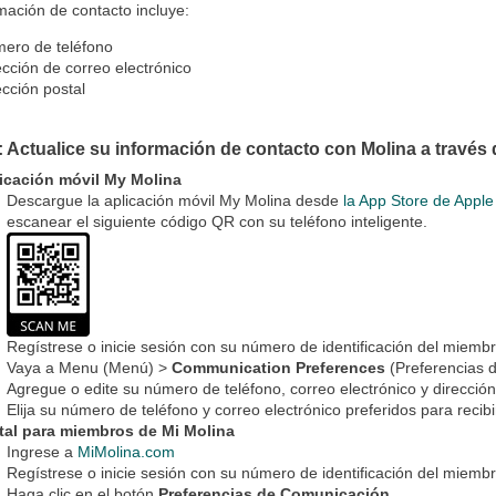
mación de contacto incluye:
ero de teléfono
ección de correo electrónico
ección postal
: Actualice su información de contacto con Molina a través 
icación móvil My Molina
Descargue la aplicación móvil My Molina desde
la App Store de Apple
escanear el siguiente código QR con su teléfono inteligente.
Regístrese o inicie sesión con su número de identificación del miemb
Vaya a Menu (Menú) >
Communication Preferences
(Preferencias 
Agregue o edite su número de teléfono, correo electrónico y dirección
Elija su número de teléfono y correo electrónico preferidos para recib
tal para miembros de Mi Molina
Ingrese a
MiMolina.com
Regístrese o inicie sesión con su número de identificación del miemb
Haga clic en el botón
Preferencias de Comunicación
.