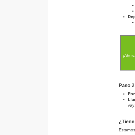
Dep
¡Ahora
Paso 2
Por
Lla
vay
¿Tiene
Estamos