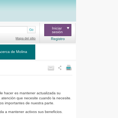
Iniciar
Go
sesión
Mapa del sitio
Registro
cerca de Molina
e hacer es mantener actualizada su
 atención que necesite cuando la necesite.
ios importantes de nuestra parte.
da a mantener activos sus beneficios.