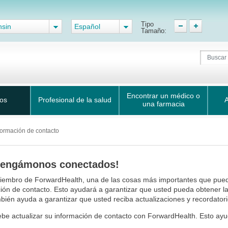
Tipo
nsin
Español
Tamaño:
Encontrar un médico o
ios
Profesional de la salud
A
una farmacia
nformación de contacto
tengámonos conectados!
embro de ForwardHealth, una de las cosas más importantes que pued
ión de contacto. Esto ayudará a garantizar que usted pueda obtener la
bién ayuda a garantizar que usted reciba actualizaciones y recordator
be actualizar su información de contacto con ForwardHealth. Esto ayu