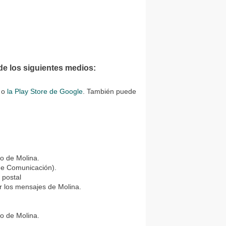
de los siguientes medios:
o
la Play Store de Google
. También puede
ro de Molina.
de Comunicación).
 postal
ir los mensajes de Molina.
ro de Molina.