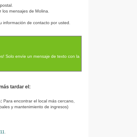
postal.
ir los mensajes de Molina.
u información de contacto por usted.
s! Solo envíe un mensaje de texto con la
más tardar el:
s:
Para encontrar el local más cercano,
bales y mantenimiento de ingresos)
711
.