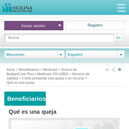
Registro
Iniciar
sesión
Go
Wisconsin
Español
Inicio
>
Beneficiarios
>
Medicaid
>
Acerca de
BadgerCare Plus y Medicaid SSI (ABD)
>
Servicio de
calidad
>
Cómo presentar una queja o un recurso
>
Qué es una queja
Beneficiarios
Qué es una queja