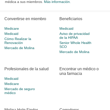
médica a sus miembros.
Más información.
Convertirse en miembro
Beneficiarios
Medicare
Medicaid
Medicaid
Aviso de privacidad
de la HIPAA
Cómo Realizar la
Renovación
Senior Whole Health
SCO
Mercado de Molina
Mercado de Molina
Profesionales de la salud
Encontrar un médico o
una farmacia
Medicaid
Medicare
Mercado de seguro
médico
Molina Help Finder
Corredores