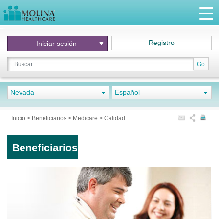
Registro
Iniciar
sesión
Go
Nevada
Español
Inicio
>
Beneficiarios
>
Medicare
>
Calidad
Beneficiarios