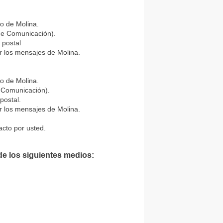
ro de Molina.
de Comunicación).
 postal
ir los mensajes de Molina.
ro de Molina.
 Comunicación).
postal.
ir los mensajes de Molina.
acto por usted.
de los siguientes medios: