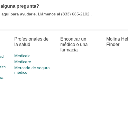
 alguna pregunta?
aquí para ayudarle. Llámenos al (833) 685-2102 .
Profesionales de
Encontrar un
Molina He
la salud
médico o una
Finder
farmacia
Medicaid
ad
Medicare
lth
Mercado de seguro
médico
na