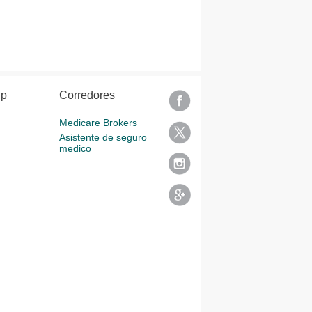
lp
Corredores
Medicare Brokers
Asistente de seguro
medico