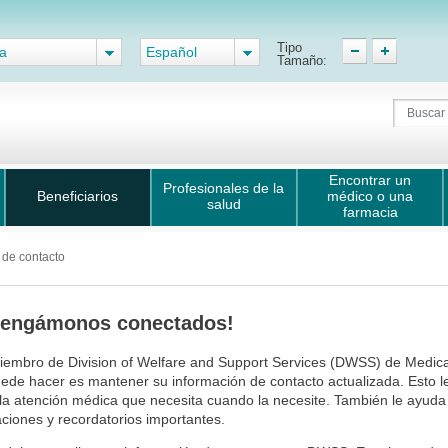
Tipo
a
Español
Tamaño:
Encontrar un
Profesionales de la
Beneficiarios
médico o una
salud
farmacia
o de contacto
tengámonos conectados!
embro de Division of Welfare and Support Services (DWSS) de Medica
ede hacer es mantener su información de contacto actualizada. Esto 
la atención médica que necesita cuando la necesite. También le ayuda
aciones y recordatorios importantes.