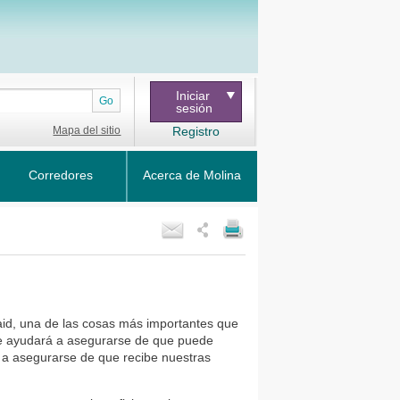
Iniciar
Go
sesión
Mapa del sitio
Registro
Corredores
Acerca de Molina
id, una de las cosas más importantes que
le ayudará a asegurarse de que puede
 a asegurarse de que recibe nuestras