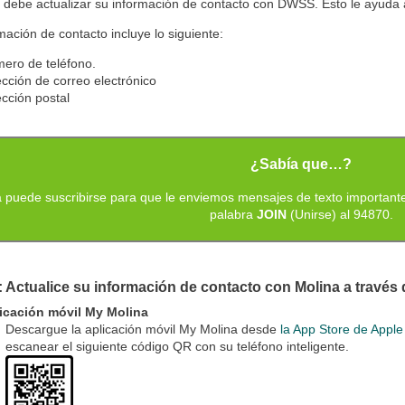
debe actualizar su información de contacto con DWSS. Esto le ayuda a
mación de contacto incluye lo siguiente:
ero de teléfono.
ección de correo electrónico
ección postal
¿Sabía que…?
 puede suscribirse para que le enviemos mensajes de texto importante
palabra
JOIN
(Unirse) al 94870.
: Actualice su información de contacto con Molina a través 
icación móvil My Molina
Descargue la aplicación móvil My Molina desde
la App Store de Apple
escanear el siguiente código QR con su teléfono inteligente.