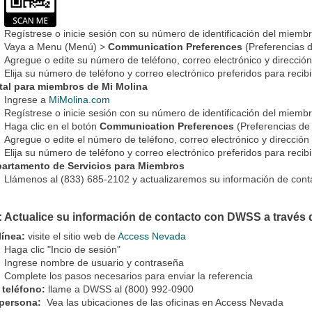
Regístrese o inicie sesión con su número de identificación del miemb
Vaya a Menu (Menú) >
Communication Preferences
(Preferencias 
Agregue o edite su número de teléfono, correo electrónico y dirección
Elija su número de teléfono y correo electrónico preferidos para recib
tal para miembros de Mi Molina
Ingrese a
MiMolina.com
Regístrese o inicie sesión con su número de identificación del miemb
Haga clic en el botón
Communication Preferences
(Preferencias de
Agregue o edite el número de teléfono, correo electrónico y dirección 
Elija su número de teléfono y correo electrónico preferidos para recib
artamento de Servicios para Miembros
Llámenos al (833) 685-2102 y actualizaremos su información de cont
: Actualice su información de contacto con DWSS a través 
línea:
visite el sitio web de
Access Nevada
Haga clic "Incio de sesión"
Ingrese nombre de usuario y contraseña
Complete los pasos necesarios para enviar la referencia
 teléfono:
llame a DWSS al (800) 992-0900
 persona:
Vea las ubicaciones de las oficinas en Access Nevada