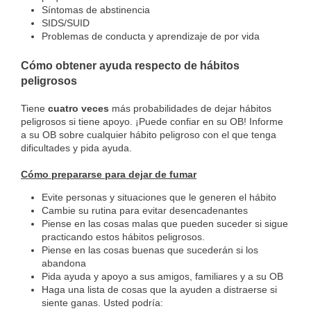
Síntomas de abstinencia
SIDS/SUID
Problemas de conducta y aprendizaje de por vida
Cómo obtener ayuda respecto de hábitos
peligrosos
Tiene
cuatro veces
más probabilidades de dejar hábitos
peligrosos si tiene apoyo. ¡Puede confiar en su OB! Informe
a su OB sobre cualquier hábito peligroso con el que tenga
dificultades y pida ayuda.
Cómo prepararse para dejar de fumar
Evite personas y situaciones que le generen el hábito
Cambie su rutina para evitar desencadenantes
Piense en las cosas malas que pueden suceder si sigue
practicando estos hábitos peligrosos.
Piense en las cosas buenas que sucederán si los
abandona
Pida ayuda y apoyo a sus amigos, familiares y a su OB
Haga una lista de cosas que la ayuden a distraerse si
siente ganas. Usted podría: