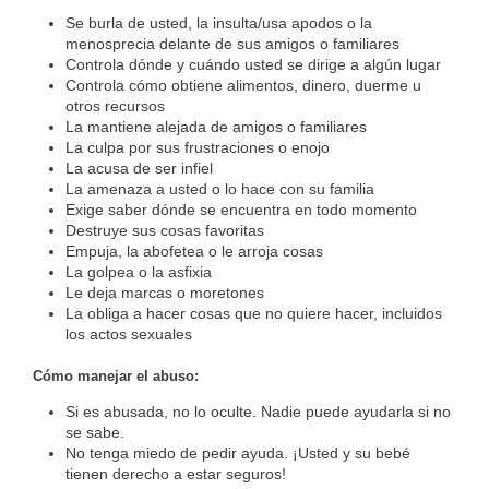
Se burla de usted, la insulta/usa apodos o la
menosprecia delante de sus amigos o familiares
Controla dónde y cuándo usted se dirige a algún lugar
Controla cómo obtiene alimentos, dinero, duerme u
otros recursos
La mantiene alejada de amigos o familiares
La culpa por sus frustraciones o enojo
La acusa de ser infiel
La amenaza a usted o lo hace con su familia
Exige saber dónde se encuentra en todo momento
Destruye sus cosas favoritas
Empuja, la abofetea o le arroja cosas
La golpea o la asfixia
Le deja marcas o moretones
La obliga a hacer cosas que no quiere hacer, incluidos
los actos sexuales
Cómo manejar el abuso:
Si es abusada, no lo oculte. Nadie puede ayudarla si no
se sabe.
No tenga miedo de pedir ayuda. ¡Usted y su bebé
tienen derecho a estar seguros!