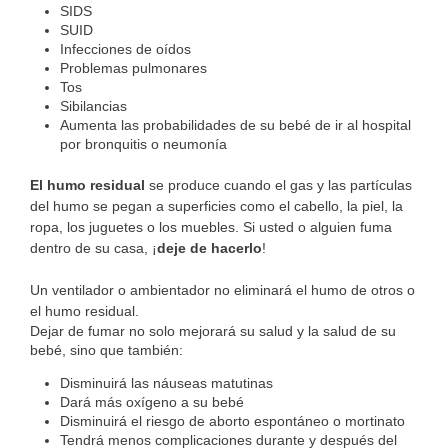
SIDS
SUID
Infecciones de oídos
Problemas pulmonares
Tos
Sibilancias
Aumenta las probabilidades de su bebé de ir al hospital
por bronquitis o neumonía
El humo residual
se produce cuando el gas y las partículas
del humo se pegan a superficies como el cabello, la piel, la
ropa, los juguetes o los muebles. Si usted o alguien fuma
dentro de su casa, ¡
deje de hacerlo
!
Un ventilador o ambientador no eliminará el humo de otros o
el humo residual.
Dejar de fumar no solo mejorará su salud y la salud de su
bebé, sino que también:
Disminuirá las náuseas matutinas
Dará más oxígeno a su bebé
Disminuirá el riesgo de aborto espontáneo o mortinato
Tendrá menos complicaciones durante y después del