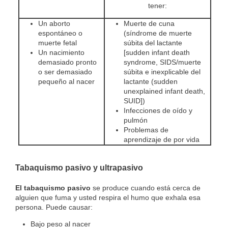
tener:
Un aborto
Muerte de cuna
espontáneo o
(síndrome de muerte
muerte fetal
súbita del lactante
Un nacimiento
[sudden infant death
demasiado pronto
syndrome, SIDS/muerte
o ser demasiado
súbita e inexplicable del
pequeño al nacer
lactante (sudden
unexplained infant death,
SUID])
Infecciones de oído y
pulmón
Problemas de
aprendizaje de por vida
Tabaquismo pasivo y ultrapasivo
El tabaquismo pasivo
se produce cuando está cerca de
alguien que fuma y usted respira el humo que exhala esa
persona. Puede causar:
Bajo peso al nacer