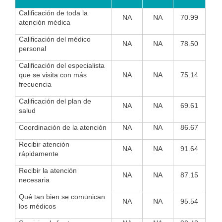
Calificación de toda la
NA
NA
70.99
atención médica
Calificación del médico
NA
NA
78.50
personal
Calificación del especialista
que se visita con más
NA
NA
75.14
frecuencia
Calificación del plan de
NA
NA
69.61
salud
Coordinación de la atención
NA
NA
86.67
Recibir atención
NA
NA
91.64
rápidamente
Recibir la atención
NA
NA
87.15
necesaria
Qué tan bien se comunican
NA
NA
95.54
los médicos