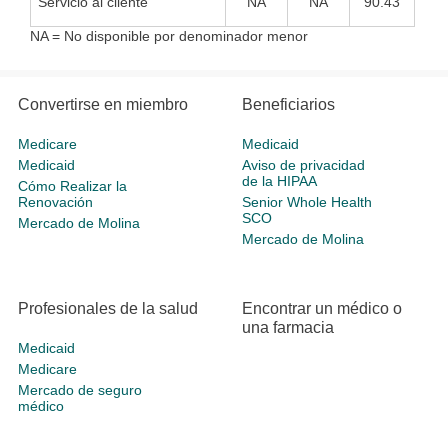
Servicio al cliente
NA
NA
90.43
NA = No disponible por denominador menor
Convertirse en miembro
Beneficiarios
Medicare
Medicaid
Medicaid
Aviso de privacidad
de la HIPAA
Cómo Realizar la
Renovación
Senior Whole Health
SCO
Mercado de Molina
Mercado de Molina
Profesionales de la salud
Encontrar un médico o
una farmacia
Medicaid
Medicare
Mercado de seguro
médico