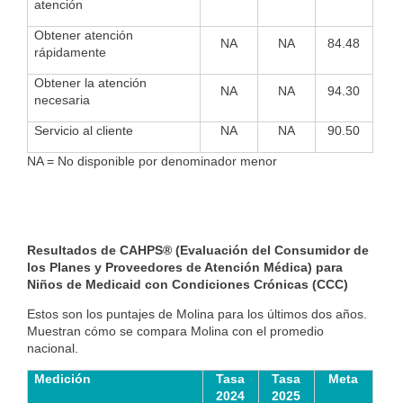
atención
Obtener atención
NA
NA
84.48
rápidamente
Obtener la atención
NA
NA
94.30
necesaria
Servicio al cliente
NA
NA
90.50
NA = No disponible por denominador menor
Resultados de CAHPS® (Evaluación del Consumidor de
los Planes y Proveedores de Atención Médica) para
Niños de Medicaid con Condiciones Crónicas (CCC)
Estos son los puntajes de Molina para los últimos dos años.
Muestran cómo se compara Molina con el promedio
nacional.
Medición
Tasa
Tasa
Meta
2024
2025