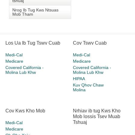
tshuaj
Nrog Ib Tug Kws Ntsuas
Mob Tham
Los Ua Ib Tug Tswv Cuab
Cov Tswv Cuab
Medi-Cal
Medi-Cal
Medicare
Medicare
Covered California -
Covered California -
Molina Lub Khw
Molina Lub Khw
HIPAA
Kuv Qhov Chaw
Molina
Cov Kws Kho Mob
Nrhiav ib tug Kws Kho
Mob lossis Tsev Muab
Tshuaj
Medi-Cal
Medicare