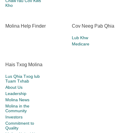
Chaw rau Cov Kws
Kho
Molina Help Finder
Cov Neeg Pab Qhia
Lub Khw
Medicare
Hais Txog Molina
Lus Qhia Txog lub
Tuam Txhab
About Us
Leadership
Molina News
Molina in the
Community
Investors
Commitment to
Quality