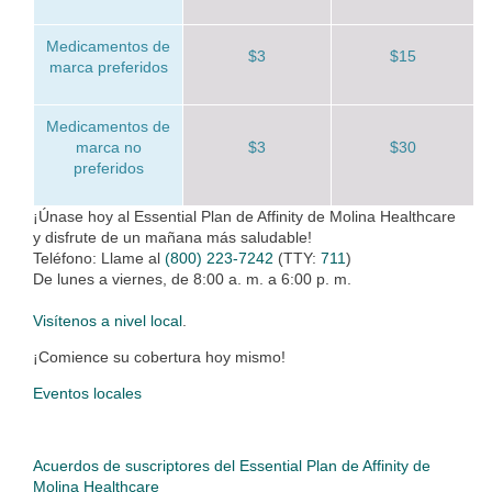
Medicamentos de
$3
$15
marca preferidos
Medicamentos de
marca no
$3
$30
preferidos
¡Únase hoy al Essential Plan de Affinity de Molina Healthcare
y disfrute de un mañana más saludable!
Teléfono: Llame al
(800) 223-7242
(TTY:
711
)
De lunes a viernes, de 8:00 a. m. a 6:00 p. m.
Visítenos a nivel local
.
¡Comience su cobertura hoy mismo!
Eventos locales
Acuerdos de suscriptores del Essential Plan de Affinity de
Molina Healthcare