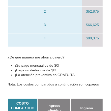
2
$52,875
3
$66,625
4
$80,375
¿De qué manera me ahorra dinero?
¡Su pago mensual es de $0!
¡Paga un deducible de $0!
¡La atención preventiva es GRATUITA!
Nota: Los costos compartidos a continuación son copagos
COSTO
Ingreso
COMPARTIDO
Ingreso
individual