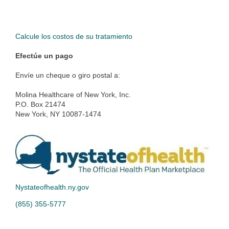
Calcule los costos de su tratamiento
Efectúe un pago
Envíe un cheque o giro postal a:
Molina Healthcare of New York, Inc.
P.O. Box 21474
New York, NY 10087-1474
Nystateofhealth.ny.gov
(855) 355-5777