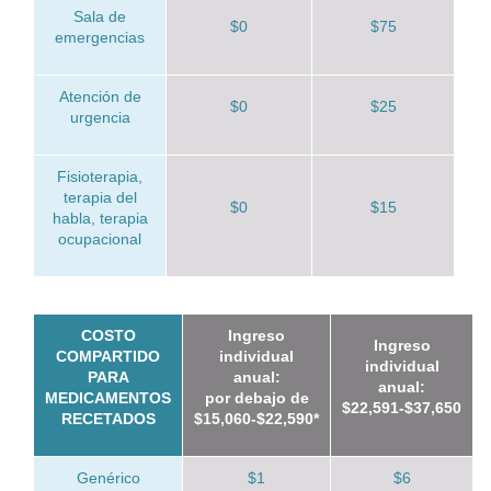
Sala de
$0
$75
emergencias
Atención de
$0
$25
urgencia
Fisioterapia,
terapia del
$0
$15
habla, terapia
ocupacional
COSTO
Ingreso
Ingreso
COMPARTIDO
individual
individual
PARA
anual:
anual:
MEDICAMENTOS
por debajo de
$22,591-$37,650
RECETADOS
$15,060-$22,590*
Genérico
$1
$6