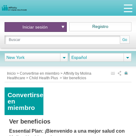
Registro
Iniciar
sesión
Go
New York
Español
Inicio
>
Convertirse en miembro
>
Affinity by Molina
Healthcare
>
Child Health Plus
>
Ver beneficios
Convertirse
en
miembro
Ver beneficios
Essential Plan: ¡Bienvenido a una mejor salud con