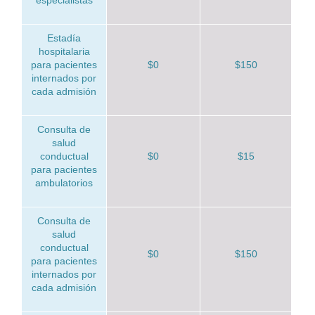
especialistas
Estadía
hospitalaria
para pacientes
$0
$150
internados por
cada admisión
Consulta de
salud
conductual
$0
$15
para pacientes
ambulatorios
Consulta de
salud
conductual
$0
$150
para pacientes
internados por
cada admisión