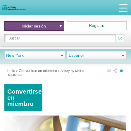
Registro
Iniciar
sesión
Go
New York
Español
Inicio
Convertirse en miembro
>
>
Affinity by Molina
Healthcare
Convertirse
en
miembro