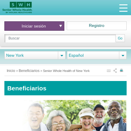
Registro
Iniciar
sesión
Go
New York
Español
Inicio
Beneficiarios
>
>
Senior Whole Health of New York
Beneficiarios