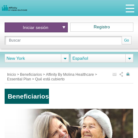
Registro
Iniciar
sesión
Go
New York
Español
Inicio
>
Beneficiarios
>
Affinity By Molina Healthcare
>
Essential Plan
>
Qué está cubierto
Beneficiarios