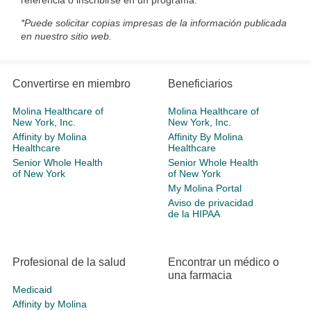
referencia o inscribirse en un programa.
*Puede solicitar copias impresas de la información publicada
en nuestro sitio web.
Convertirse en miembro
Beneficiarios
Molina Healthcare of
Molina Healthcare of
New York, Inc.
New York, Inc.
Affinity by Molina
Affinity By Molina
Healthcare
Healthcare
Senior Whole Health
Senior Whole Health
of New York
of New York
My Molina Portal
Aviso de privacidad
de la HIPAA
Profesional de la salud
Encontrar un médico o
una farmacia
Medicaid
Affinity by Molina