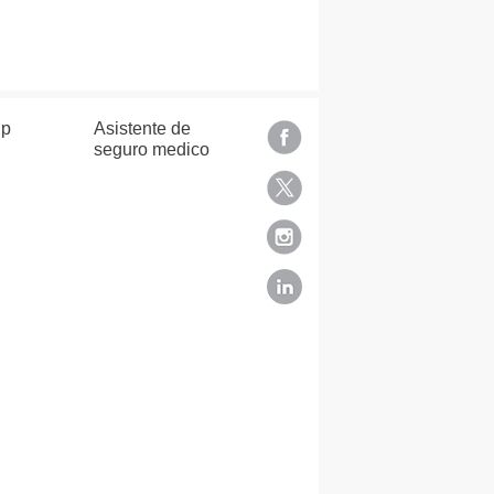
lp
Asistente de
seguro medico