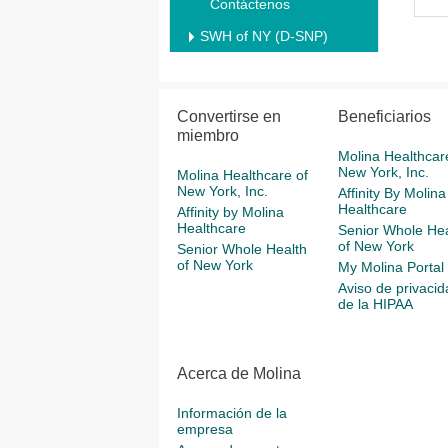
Contáctenos
SWH of NY (D-SNP)
Convertirse en
Beneficiarios
miembro
Molina Healthcar
New York, Inc.
Molina Healthcare of
New York, Inc.
Affinity By Molina
Healthcare
Affinity by Molina
Healthcare
Senior Whole Hea
of New York
Senior Whole Health
of New York
My Molina Portal
Aviso de privacid
de la HIPAA
Acerca de Molina
Información de la
empresa