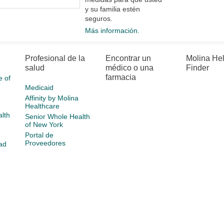
y su familia estén
seguros.
Más información.
Profesional de la
Encontrar un
Molina He
salud
médico o una
Finder
farmacia
e of
Medicaid
Affinity by Molina
Healthcare
lth
Senior Whole Health
of New York
Portal de
Proveedores
ad