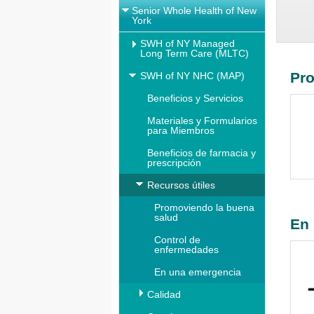
Senior Whole Health of New
York
SWH of NY Managed
Long Term Care (MLTC)
Pro
SWH of NY NHC (MAP)
Beneficios y Servicios
Materiales y Formularios
para Miembros
Beneficios de farmacia y
prescripción
Recursos útiles
Promoviendo la buena
salud
En
Control de
enfermedades
En una emergencia
Calidad