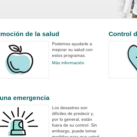
moción de la salud
Control 
Podemos ayudarle a
mejorar su salud con
estos programas.
Más información.
 una emergencia
Los desastres son
difíciles de predecir y,
por lo general, están
fuera de su control. Sin
embargo, puede tomar
medidas para que usted