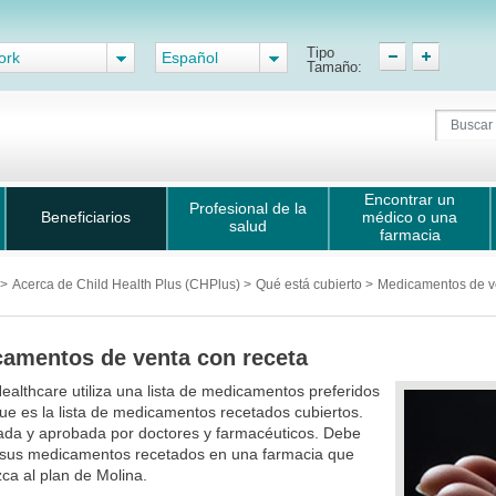
Tipo
ork
Español
Tamaño:
Encontrar un
Profesional de la
Beneficiarios
médico o una
salud
farmacia
>
Acerca de Child Health Plus (CHPlus)
>
Qué está cubierto
>
Medicamentos de ve
amentos de venta con receta
ealthcare utiliza una lista de medicamentos preferidos
ue es la lista de medicamentos recetados cubiertos.
ada y aprobada por doctores y farmacéuticos. Debe
 sus medicamentos recetados en una farmacia que
ca al plan de Molina.