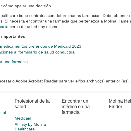
r cómo apelar una decisión.
Healthcare tiene contratos con determinadas farmacias. Debe obtener
s. Si necesita encontrar una farmacia que pertenezca a Molina, llame
macia
cerca de usted hoy mismo.
 importantes
e medicamentos preferidos de Medicaid 2023
aciones al formulario de salud conductual
ar una farmacia
cesario Adobe Acrobat Reader para ver el/los archivo(s) anterior (es)
Profesional de la
Encontrar un
Molina He
salud
médico o una
Finder
farmacia
e of
Medicaid
Affinity by Molina
Healthcare