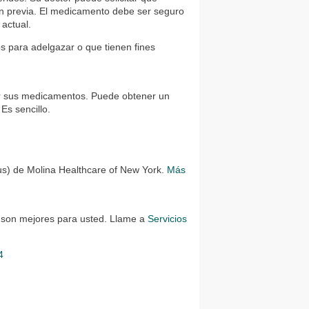
n previa. El medicamento debe ser seguro
 actual.
 para adelgazar o que tienen fines
er sus medicamentos. Puede obtener un
 Es sencillo.
lus) de Molina Healthcare of New York.
Más
 son mejores para usted. Llame a
Servicios
4