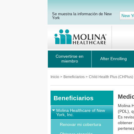
Se muestra la información de New
New Y
York
Convertirse en
After Enrolling
miembro
Inicio
>
Beneficiarios
>
Child Health Plus (CHPlus)
Medic
Beneficiarios
Molina H
Molina Healthcare of New
(PDL), q
York, Inc.
Es revis
obtener
Renovar mi cobertura
pertenez