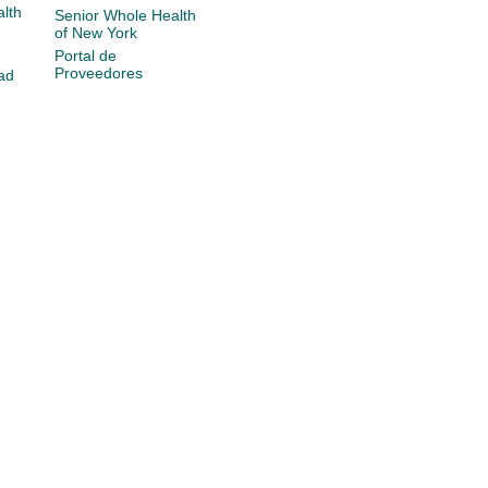
lth
Senior Whole Health
of New York
Portal de
Proveedores
ad