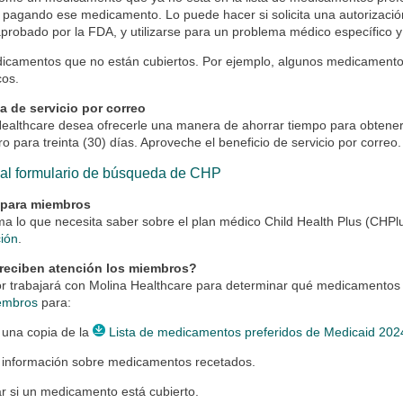
pagando ese medicamento. Lo puede hacer si solicita una autorizació
aprobado por la FDA, y utilizarse para un problema médico específico y
icamentos que no están cubiertos. Por ejemplo, algunos medicamentos
cos.
a de servicio por correo
Healthcare desea ofrecerle una manera de ahorrar tiempo para obten
ro para treinta (30) días. Aproveche el beneficio de servicio por correo.
 al formulario de búsqueda de CHP
 para miembros
ma lo que necesita saber sobre el plan médico Child Health Plus (CHP
ción
.
eciben atención los miembros?
or trabajará con Molina Healthcare para determinar qué medicamentos
embros
para:
 una copia de la
Lista de medicamentos preferidos de Medicaid 202
 información sobre medicamentos recetados.
r si un medicamento está cubierto.