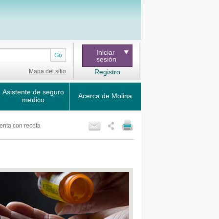
Iniciar
Go
sesión
Mapa del sitio
Registro
Asistente de seguro
Acerca de Molina
medico
nta con receta