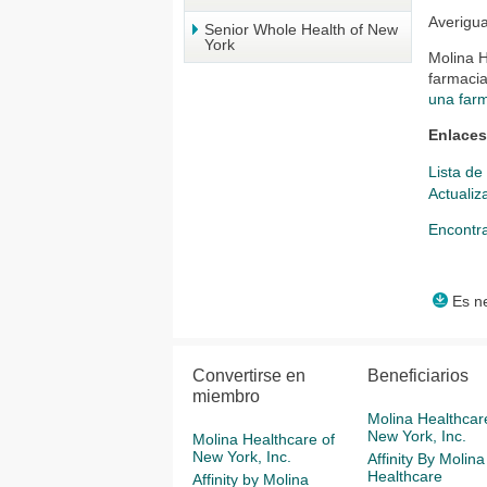
Averigua
Senior Whole Health of New
York
Molina 
farmacia
una far
Enlaces
Lista d
Actualiz
Encontr
Es ne
Convertirse en
Beneficiarios
miembro
Molina Healthcar
New York, Inc.
Molina Healthcare of
New York, Inc.
Affinity By Molina
Healthcare
Affinity by Molina