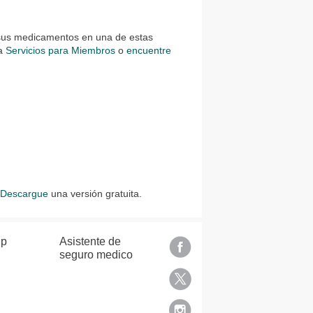
 sus medicamentos en una de estas
 a
Servicios para Miembros
o
encuentre
.
Descargue
una versión gratuita.
lp
Asistente de
seguro medico