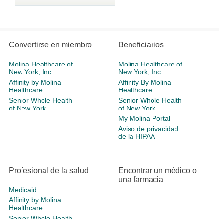
Convertirse en miembro
Beneficiarios
Molina Healthcare of
Molina Healthcare of
New York, Inc.
New York, Inc.
Affinity by Molina
Affinity By Molina
Healthcare
Healthcare
Senior Whole Health
Senior Whole Health
of New York
of New York
My Molina Portal
Aviso de privacidad
de la HIPAA
Profesional de la salud
Encontrar un médico o
una farmacia
Medicaid
Affinity by Molina
Healthcare
Senior Whole Health