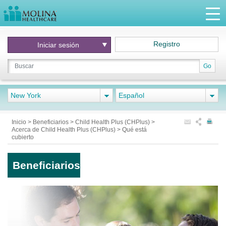
Registro
Iniciar
sesión
Go
New York
Español
Inicio
>
Beneficiarios
>
Child Health Plus (CHPlus)
>
Acerca de Child Health Plus (CHPlus)
>
Qué está
cubierto
Beneficiarios