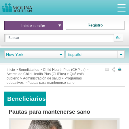
Registro
Iniciar
sesión
Go
New York
Español
Inicio
>
Beneficiarios
>
Child Health Plus (CHPlus)
>
Acerca de Child Health Plus (CHPlus)
>
Qué está
cubierto
>
Administración de salud
>
Programas
educativos
>
Pautas para mantenerse sano
Beneficiarios
Pautas para mantenerse sano