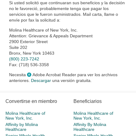
Si usted solicitó que continuaran sus beneficios y la decisión
no le favoreció, probablemente tenga que pagar los
servicios que le fueron suministrados. Mail carta, llame o
envíe por fax la solicitud a:
Molina Healthcare of New York, Inc.
Attention: Grievance & Appeals Department
2900 Exterior Street
Suite 202
Bronx, New York 10463
(800) 223-7242
Fax: (718) 536-3358
Necesita
Adobe Acrobat Reader para ver los archivos
anteriores.
Descargar
una versión gratuita.
Convertirse en miembro
Beneficiarios
Molina Healthcare of
Molina Healthcare of
New York, Inc.
New York, Inc.
Affinity by Molina
Affinity By Molina
Healthcare
Healthcare
Senior Whole Health
Senior Whole Health