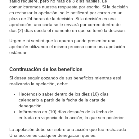
salud requiere, pero no más de 3 días hábiles. Le
comunicaremos nuestra respuesta por escrito. Si la decisión
es rechazar la apelación, se le notificará por correo en un
plazo de 24 horas de la decisión. Si la decisión es una
aprobación, una carta se le enviará por correo dentro de
dos (2) días desde el momento en que se tomó la decisión.
Urgente ni sentirá que lo apuran puede presentar una
apelación utilizando el mismo proceso como una apelación
estándar.
Continuación de los beneficios
Si desea seguir gozando de sus beneficios mientras esté
realizando la apelación, debe:
Hacérnoslo saber dentro de los diez (10) días
calendario a partir de la fecha de la carta de
denegación.
Infórmenos en (10) días después de la fecha de
entrada en vigencia de la acción, lo que sea posterior.
La apelación debe ser sobre una acción que fue rechazada.
Una acción es cualquier denegación que es: