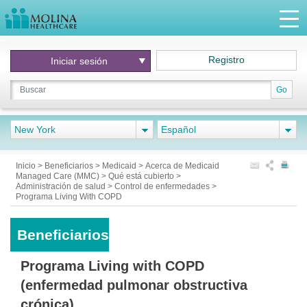
Registro
Iniciar
sesión
Go
New York
Español
Inicio
>
Beneficiarios
>
Medicaid
>
Acerca de Medicaid
Managed Care (MMC)
>
Qué está cubierto
>
Administración de salud
>
Control de enfermedades
>
Programa Living With COPD
Beneficiarios
Programa Living with COPD
(enfermedad pulmonar obstructiva
crónica)