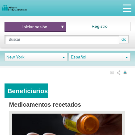
Registro
Iniciar
sesión
Go
New York
Español
Beneficiarios
Medicamentos recetados