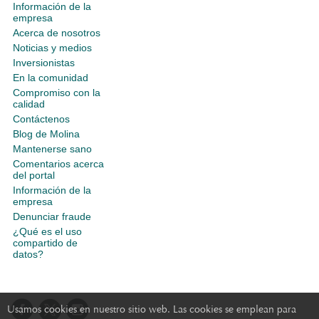
Información de la
empresa
Acerca de nosotros
Noticias y medios
Inversionistas
En la comunidad
Compromiso con la
calidad
Contáctenos
Blog de Molina
Mantenerse sano
Comentarios acerca
del portal
Información de la
empresa
Denunciar fraude
¿Qué es el uso
compartido de
datos?
Usamos cookies en nuestro sitio web. Las cookies se emplean para