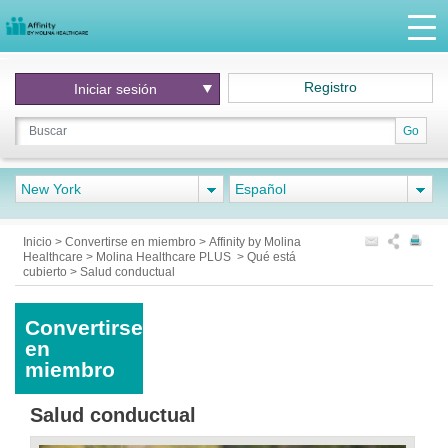
Registro
Iniciar
sesión
Go
New York
Español
Inicio
>
Convertirse en miembro
>
Affinity by Molina
Healthcare
>
Molina Healthcare PLUS
>
Qué está
cubierto
>
Salud conductual
Convertirse
en
miembro
Salud conductual