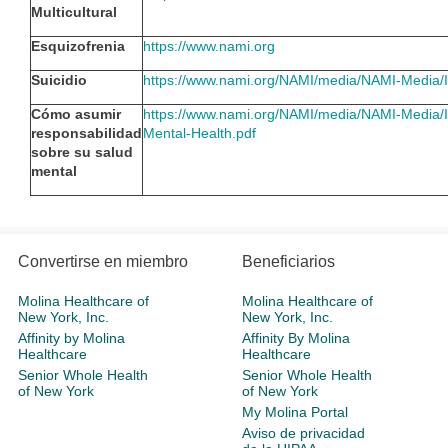
Multicultural
Esquizofrenia
https://www.nami.org
Suicidio
https://www.nami.org/NAMI/media/NAMI-Media/
Cómo asumir
https://www.nami.org/NAMI/media/NAMI-Media/I
responsabilidad
Mental-Health.pdf
sobre su salud
mental
Convertirse en miembro
Beneficiarios
Molina Healthcare of
Molina Healthcare of
New York, Inc.
New York, Inc.
Affinity by Molina
Affinity By Molina
Healthcare
Healthcare
Senior Whole Health
Senior Whole Health
of New York
of New York
My Molina Portal
Aviso de privacidad