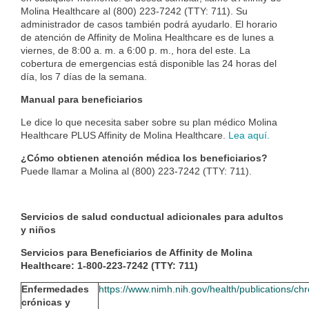
Molina Healthcare al (800) 223-7242 (TTY: 711). Su
administrador de casos también podrá ayudarlo. El horario
de atención
de Affinity de Molina Healthcare
es de lunes a
viernes,
de
8:00 a. m. a 6:00 p. m., hora del este. La
cobertura de emergencias está disponible las 24 horas del
día, los 7 días de la
semana.
Manual para beneficiarios
Le dice lo que necesita saber sobre su plan médico Molina
Healthcare PLUS
Affinity de Molina Healthcare.
Lea aquí.
¿Cómo obtienen atención médica los beneficiarios?
Puede llamar a Molina al (800) 223-7242 (TTY: 711).
Servicios de salud conductual adicionales para adultos
y niños
Servicios para Beneficiarios de Affinity de Molina
Healthcare: 1-800-223-7242 (TTY: 711)
Enfermedades
https://www.nimh.nih.gov/health/publications/chr
crónicas y