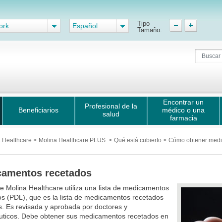
Tipo
ork
Español
Tamaño:
Encontrar un
Profesional de la
Beneficiarios
médico o una
salud
farmacia
na Healthcare
>
Molina Healthcare PLUS
>
Qué está cubierto
>
Cómo obtener med
camentos recetados
 de Molina Healthcare utiliza una lista de medicamentos
os (PDL), que es la lista de medicamentos recetados
s. Es revisada y aprobada por doctores y
uticos. Debe obtener sus medicamentos recetados en