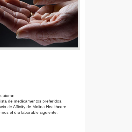
equieran.
lista de medicamentos preferidos.
ia de Affinity de Molina Healthcare.
os el día laborable siguiente.