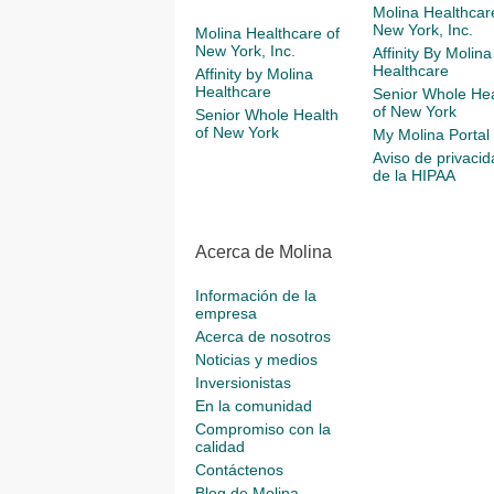
Molina Healthcar
New York, Inc.
Molina Healthcare of
New York, Inc.
Affinity By Molina
Healthcare
Affinity by Molina
Healthcare
Senior Whole Hea
of New York
Senior Whole Health
of New York
My Molina Portal
Aviso de privacid
de la HIPAA
Acerca de Molina
Información de la
empresa
Acerca de nosotros
Noticias y medios
Inversionistas
En la comunidad
Compromiso con la
calidad
Contáctenos
Blog de Molina