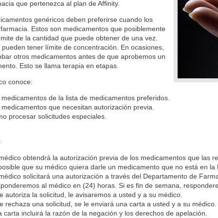
acia que pertenezca al plan de Affinity.
icamentos genéricos deben preferirse cuando los
a farmacia. Estos son medicamentos que posiblemente
ímite de la cantidad que puede obtener de una vez.
pueden tener límite de concentración. En ocasiones,
obar otros medicamentos antes de que aprobemos un
nto. Esto se llama terapia en etapas.
co conoce:
 medicamentos de la lista de medicamentos preferidos.
 medicamentos que necesitan autorización previa.
o procesar solicitudes especiales.
:
médico obtendrá la autorización previa de los medicamentos que las r
posible que su médico quiera darle un medicamento que no está en la 
médico solicitará una autorización a través del Departamento de Farmac
ponderemos al médico en (24) horas. Si es fin de semana, responderem
se autoriza la solicitud, le avisaremos a usted y a su médico.
se rechaza una solicitud, se le enviará una carta a usted y a su médico.
a carta incluirá la razón de la negación y los derechos de apelación.