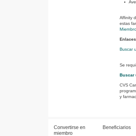
Ave
Affinity
estas fa
Miembr
Enlaces
Buscar 
Se requi
Buscar 
CVS Care
program
y farmac
Convertirse en
Beneficiarios
miembro