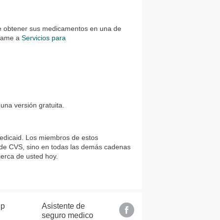
ebe obtener sus medicamentos en una de
llame a
Servicios para
una versión gratuita.
Medicaid. Los miembros de estos
de CVS, sino en todas las demás cadenas
erca de usted hoy.
lp
Asistente de
seguro medico