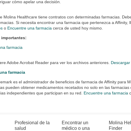
riguar cómo apelar una decisión.
 de Molina Healthcare tiene contratos con determinadas farmacias. D
rmacias. Si necesita encontrar una farmacia que pertenezca a Affinity, 
os
o
Encuentre una farmacia
cerca de usted hoy mismo.
 importantes:
una farmacia
ere Adobe Acrobat Reader para ver los archivos anteriores.
Descargar
una farmacia
mark es el administrador de beneficios de farmacia de Affinity para 
as pueden obtener medicamentos recetados no solo en las farmacias 
ias independientes que participan en su red.
Encuentre una farmacia
c
Profesional de la
Encontrar un
Molina He
salud
médico o una
Finder