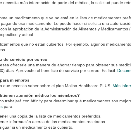
se necesita más información de parte del médico, la solicitud puede ret
tome un medicamento que ya no está en la lista de medicamentos prefe
pagando ese medicamento. Lo puede hacer si solicita una autorizació
 con la aprobación de la Administración de Alimentos y Medicamentos
specífico y actual.
icamentos que no están cubiertos. Por ejemplo, algunos medicamentos
cos.
a de servicio por correo
 desea ofrecerle una manera de ahorrar tiempo para obtener sus medic
(30) días. Aproveche el beneficio de servicio por correo. Es fácil.
Docume
 para miembros
lo que necesita saber sobre el plan Molina Healthcare PLUS.
Más info
tienen atención médica los miembros?
o trabajará con Affinity para determinar qué medicamentos son mejor
os
para:
ener una copia de la lista de medicamentos preferidos.
ener información acerca de los medicamentos recetados.
riguar si un medicamento está cubierto.