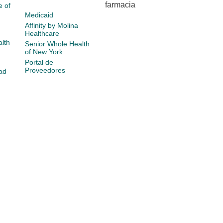
farmacia
e of
Medicaid
Affinity by Molina
Healthcare
lth
Senior Whole Health
of New York
Portal de
Proveedores
ad