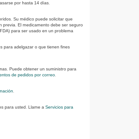
rasarse por hasta 14 días.
ridos. Su médico puede solicitar que
n previa. El medicamento debe ser seguro
 (FDA) para ser usado en un problema
 para adelgazar o que tienen fines
inas. Puede obtener un suministro para
ntos de pedidos por correo
.
rmación
.
es para usted. Llame a
Servicios para