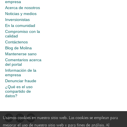
empresa
Acerca de nosotros
Noticias y medios
Inversionistas
En la comunidad
Compromiso con la
calidad
Contáctenos
Blog de Molina
Mantenerse sano
Comentarios acerca
del portal
Información de la
empresa
Denunciar fraude
¿Qué es el uso
compartido de
datos?
Usamos cookies en nuestro sitio web. Las cookies se emplean para
mejorar el uso de nuestro sitio web y para fines de análisis. Al