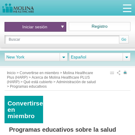
Registro
Iniciar
sesión
Go
New York
Español
Inicio
>
Convertirse en miembro
>
Molina Healthcare
Plus (HARP)
>
Acerca de Molina Healthcare PLUS
(HARP)
>
Qué está cubierto
>
Administración de salud
>
Programas educativos
Convertirse
en
miembro
Programas educativos sobre la salud