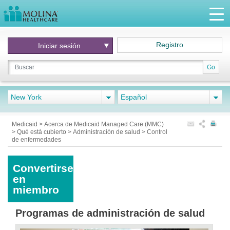
Registro
Iniciar
sesión
Go
New York
Español
Medicaid
>
Acerca de Medicaid Managed Care (MMC)
>
Qué está cubierto
>
Administración de salud
>
Control
de enfermedades
Convertirse
en
miembro
Programas de administración de salud