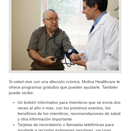
Si usted vive con una afección crónica, Molina Healthcare le
ofrece programas gratuitos que pueden ayudarle. También
puede recibir:
Un boletín informativo para miembros que se envía dos
veces al año o más, con los próximos eventos, los
beneficios de los miembros, recomendaciones de salud
y otra información importante
Tarjetas de recordatorio o llamadas telefónicas para
ayudarle a recordar exámenes regulares, vacunas,