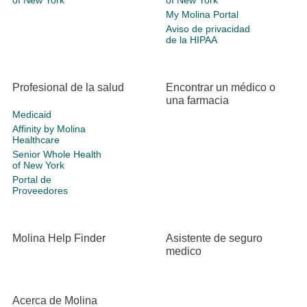
of New York
of New York
My Molina Portal
Aviso de privacidad
de la HIPAA
Profesional de la salud
Encontrar un médico o
una farmacia
Medicaid
Affinity by Molina
Healthcare
Senior Whole Health
of New York
Portal de
Proveedores
Molina Help Finder
Asistente de seguro
medico
Acerca de Molina