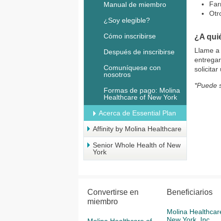
Far
Manual de miembro
Otr
¿Soy elegible?
Cómo inscribirse
¿A qui
Llame a
Después de inscribirse
entrega
Comuníquese con
solicita
nosotros
*Puede s
Formas de pago: Molina
Healthcare of New York
Acerca de Essential Plan
Affinity by Molina Healthcare
Senior Whole Health of New
York
Convertirse en
Beneficiarios
miembro
Molina Healthcar
New York, Inc.