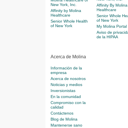
Molina Healthcare of
New York, Inc.
Affinity By Molina
Healthcare
Affinity by Molina
Healthcare
Senior Whole Hea
of New York
Senior Whole Health
of New York
My Molina Portal
Aviso de privacid
de la HIPAA
Acerca de Molina
Información de la
empresa
Acerca de nosotros
Noticias y medios
Inversionistas
En la comunidad
Compromiso con la
calidad
Contáctenos
Blog de Molina
Mantenerse sano