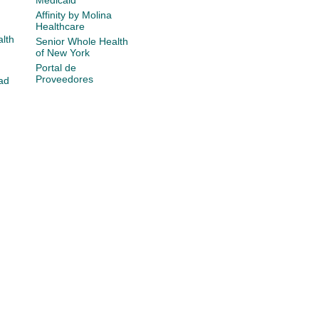
Medicaid
Affinity by Molina
Healthcare
lth
Senior Whole Health
of New York
Portal de
Proveedores
ad