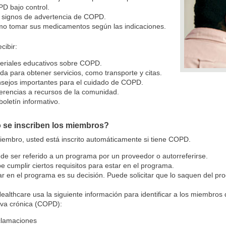
D bajo control.
 signos de advertencia de COPD.
o tomar sus medicamentos según las indicaciones.
cibir:
eriales educativos sobre COPD.
da para obtener servicios, como transporte y citas.
sejos importantes para el cuidado de COPD.
erencias a recursos de la comunidad.
boletín informativo.
se inscriben los miembros?
embro, usted está inscrito automáticamente si tiene COPD.
de ser referido a un programa por un proveedor o autorreferirse.
e cumplir ciertos requisitos para estar en el programa.
ar en el programa es su decisión. Puede solicitar que lo saquen del 
ealthcare usa la siguiente información para identificar a los miembr
iva crónica (COPD):
lamaciones