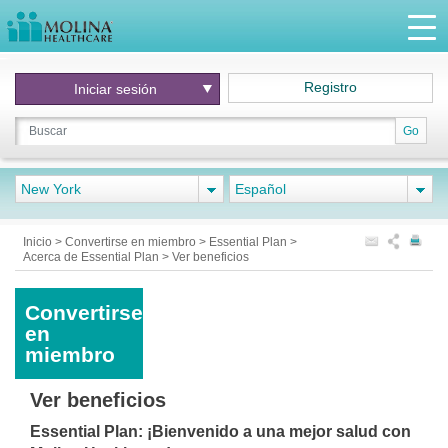
Registro
Iniciar
sesión
Go
New York
Español
Inicio
>
Convertirse en miembro
>
Essential Plan
>
Acerca de Essential Plan
>
Ver beneficios
Convertirse
en
miembro
Ver beneficios
Essential Plan: ¡Bienvenido a una mejor salud con