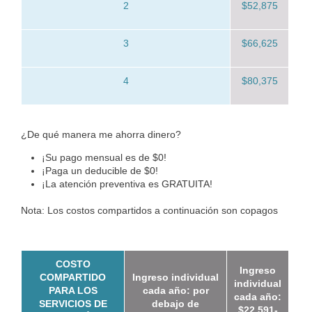
2
$52,875
3
$66,625
4
$80,375
¿De qué manera me ahorra dinero?
¡Su pago mensual es de $0!
¡Paga un deducible de $0!
¡La atención preventiva es GRATUITA!
Nota: Los costos compartidos a continuación son copagos
COSTO
Ingreso
COMPARTIDO
Ingreso individual
individual
PARA LOS
cada año: por
cada año:
SERVICIOS DE
debajo de
$22,591-