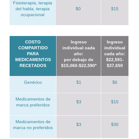
Fisioterapia, terapia
del habla, terapia
$0
$15
ocupacional
COSTO
Ingreso
Ingreso
COMPARTIDO
individual cada
individual
PARA
año:
cada año:
MEDICAMENTOS
por debajo de
$22,591-
RECETADOS
$15,060-$22,590*
$37,650
Genérico
$1
$6
Medicamentos de
$3
$15
marca preferidos
Medicamentos de
$3
$30
marca no preferidos