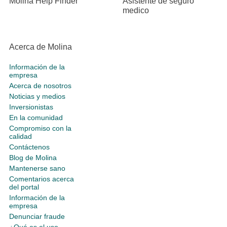
Molina Help Finder
Asistente de seguro
medico
Acerca de Molina
Información de la
empresa
Acerca de nosotros
Noticias y medios
Inversionistas
En la comunidad
Compromiso con la
calidad
Contáctenos
Blog de Molina
Mantenerse sano
Comentarios acerca
del portal
Información de la
empresa
Denunciar fraude
¿Qué es el uso