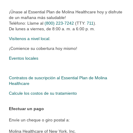
¡Únase al Essential Plan de Molina Healthcare hoy y disfrute
de un mañana más saludable!
Teléfono: Llame al
(800) 223-7242
(TTY:
711
).
De lunes a viernes, de 8:00 a. m. a 6:00 p. m.
Visítenos a nivel local
.
¡Comience su cobertura hoy mismo!
Eventos locales
Contratos de suscripción al Essential Plan de Molina
Healthcare
Calcule los costos de su tratamiento
Efectuar un pago
Envíe un cheque o giro postal a:
Molina Healthcare of New York, Inc.