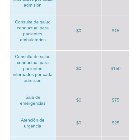
admisión
Consulta de salud
conductual para
$0
$15
pacientes
ambulatorios
Consulta de salud
conductual para
pacientes
$0
$150
internados por cada
admisión
Sala de
$0
$75
emergencias
Atención de
$0
$25
urgencia