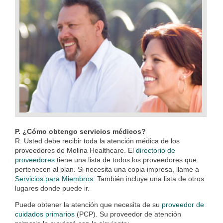
P. ¿Cómo obtengo servicios médicos?
R. Usted debe recibir toda la atención médica de los
proveedores de Molina Healthcare. El
directorio de
proveedores
tiene una lista de todos los proveedores que
pertenecen al plan. Si necesita una copia impresa, llame a
Servicios para Miembros
. También incluye una lista de otros
lugares donde puede ir.
Puede obtener la atención que necesita de su
proveedor de
cuidados primarios
(PCP). Su proveedor de atención