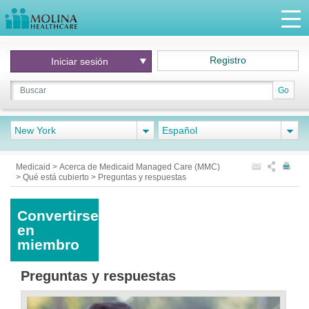
Registro
Iniciar
sesión
Go
New York
Español
Medicaid
>
Acerca de Medicaid Managed Care (MMC)
>
Qué está cubierto
>
Preguntas y respuestas
Convertirse
en
miembro
Preguntas y respuestas