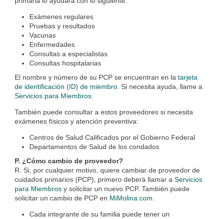
primaria lo ayudará con lo siguiente:
Exámenes regulares
Pruebas y resultados
Vacunas
Enfermedades
Consultas a especialistas
Consultas hospitalarias
El nombre y número de su PCP se encuentran en la
tarjeta
de identificación (ID) de miembro
. Si necesita ayuda, llame a
Servicios para Miembros
.
También puede consultar a estos proveedores si necesita
exámenes físicos y atención preventiva:
Centros de Salud Calificados por el Gobierno Federal
Departamentos de Salud de los condados
P. ¿Cómo cambio de proveedor?
R. Si, por cualquier motivo, quiere cambiar de proveedor de
cuidados primarios (PCP), primero deberá llamar a
Servicios
para Miembros
y solicitar un nuevo PCP. También puede
solicitar un cambio de PCP en
MiMolina.com
.
Cada integrante de su familia puede tener un