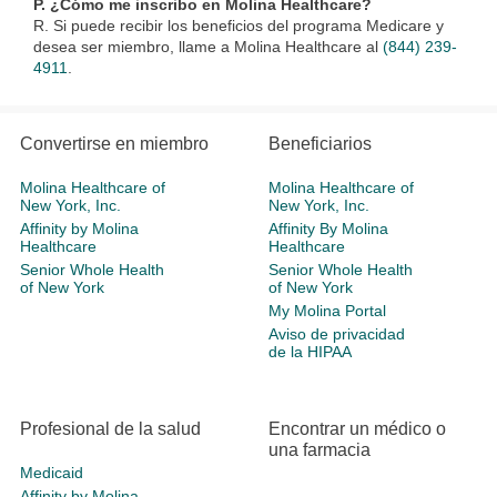
P. ¿Cómo me inscribo en Molina Healthcare?
R. Si puede recibir los beneficios del programa Medicare y
desea ser miembro, llame a Molina Healthcare al
(844) 239-
4911
.
Convertirse en miembro
Beneficiarios
Molina Healthcare of
Molina Healthcare of
New York, Inc.
New York, Inc.
Affinity by Molina
Affinity By Molina
Healthcare
Healthcare
Senior Whole Health
Senior Whole Health
of New York
of New York
My Molina Portal
Aviso de privacidad
de la HIPAA
Profesional de la salud
Encontrar un médico o
una farmacia
Medicaid
Affinity by Molina