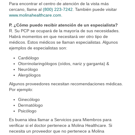
Para encontrar el centro de atención de la vista más
cercano, llame al
(
800) 223-7242
. También puede visitar
www.molinahealthcare.com.
P. ¿Cómo puedo recibir atención de un especialista?
R. Su PCP se ocupará de la mayoría de sus necesidades.
Habrá momentos en que necesitará ver otro tipo de
médicos. Estos médicos se llaman especialistas. Algunos
ejemplos de especialistas son:
Cardiólogo
Otorrinolaringólogos (oídos, nariz y garganta) &
Neurólogo
Alergólogos
Algunos proveedores necesitan recomendaciones médicas.
Por ejemplo:
Ginecólogo
Dermatólogo
Psicólogo
Es buena idea llamar a Servicios para Miembros para
verificar si el doctor pertenece a Molina Healthcare. Si
necesita un proveedor que no pertenece a Molina