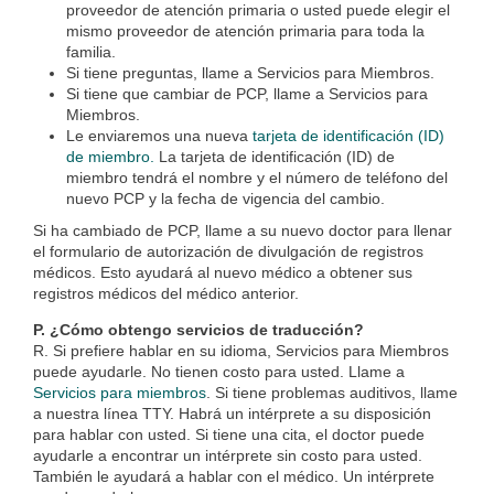
proveedor de atención primaria o usted puede elegir el
mismo proveedor de atención primaria para toda la
familia.
Si tiene preguntas, llame a Servicios para Miembros.
Si tiene que cambiar de PCP, llame a Servicios para
Miembros.
Le enviaremos una nueva
tarjeta de identificación (ID)
de miembro.
La tarjeta de identificación (ID) de
miembro tendrá el nombre y el número de teléfono del
nuevo PCP y la fecha de vigencia del cambio.
Si ha cambiado de PCP, llame a su nuevo doctor para llenar
el formulario de autorización de divulgación de registros
médicos. Esto ayudará al nuevo médico a obtener sus
registros médicos del médico anterior.
P. ¿Cómo obtengo servicios de traducción?
R. Si prefiere hablar en su idioma, Servicios para Miembros
puede ayudarle. No tienen costo para usted. Llame a
Servicios para miembros
. Si tiene problemas auditivos, llame
a nuestra línea TTY. Habrá un intérprete a su disposición
para hablar con usted. Si tiene una cita, el doctor puede
ayudarle a encontrar un intérprete sin costo para usted.
También le ayudará a hablar con el médico. Un intérprete