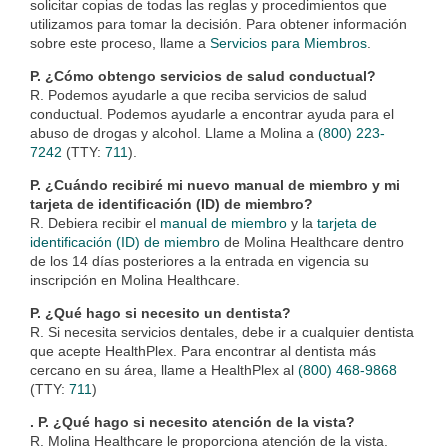
solicitar copias de todas las reglas y procedimientos que
utilizamos para tomar la decisión. Para obtener información
sobre este proceso, llame a
Servicios para Miembros
.
P. ¿Cómo obtengo servicios de salud conductual?
R. Podemos ayudarle a que reciba servicios de salud
conductual. Podemos ayudarle a encontrar ayuda para el
abuso de drogas y alcohol. Llame a Molina a
(800) 223-
7242
(TTY:
711
).
P. ¿Cuándo recibiré mi nuevo manual de miembro y mi
tarjeta de identificación (ID) de miembro?
R. Debiera recibir el
manual de miembro
y la
tarjeta de
identificación (ID) de miembro
de Molina Healthcare dentro
de los 14 días posteriores a la entrada en vigencia su
inscripción en Molina Healthcare.
P. ¿Qué hago si necesito un dentista?
R. Si necesita servicios dentales, debe ir a cualquier dentista
que acepte HealthPlex. Para encontrar al dentista más
cercano en su área, llame a HealthPlex al
(800) 468-9868
(TTY:
711
)
. P. ¿Qué hago si necesito atención de la vista?
R. Molina Healthcare le proporciona atención de la vista.