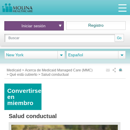
Registro
Iniciar
sesión
Go
New York
Español
Medicaid
>
Acerca de Medicaid Managed Care (MMC)
>
Qué está cubierto
>
Salud conductual
Convertirse
en
miembro
Salud conductual