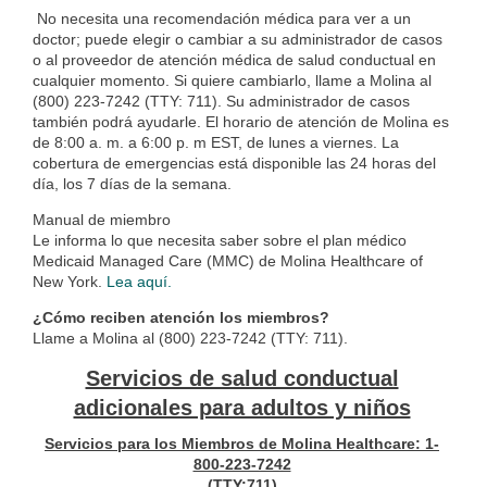
No necesita una recomendación médica para ver a un
doctor; puede elegir o cambiar a su administrador de casos
o al proveedor de atención médica de salud conductual en
cualquier momento. Si quiere cambiarlo, llame a Molina al
(800) 223-7242 (TTY: 711). Su administrador de casos
también podrá ayudarle. El horario de atención de Molina es
de 8:00 a. m. a 6:00 p. m EST, de lunes a viernes. La
cobertura de emergencias está disponible las 24 horas del
día, los 7 días de la semana.
Manual de miembro
Le informa lo que necesita saber sobre el plan médico
Medicaid Managed Care (MMC) de Molina Healthcare of
New York.
Lea aquí.
¿Cómo reciben atención los miembros?
Llame a Molina al (800) 223-7242 (TTY: 711).
Servicios de salud conductual
adicionales para adultos y niños
Servicios para los Miembros de Molina Healthcare: 1-
800-223-7242
(TTY:711)