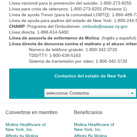
Línea nacional para la prevención del suicidio: 1-800-273-8255
Línea para crisis de veteranos: 1-800-273-8255 (Presione 1)
Línea de ayuda Trevor (para la comunidad LGBTQ): 1-866-488-
Línea de ayuda para padres del estado de New York: 1-800-244-
CHAMP
: Programa del Ombudsman,
ombuds@oasas.ny.gov
Línea directa: 1-888-614-5400
Línea de asesoría de enfermeros de Molina
: (Inglés y español
Línea directa de denuncia contra el maltrato y el abuso infan
Número de teléfono gratuito: 1-800-342-3720
TDD/TTY: 1-800-638-5163
Sistema de transmisión por video: 1-800-342-3720
Contactos del estado de New York
seleccionar Contactos
Convertirse en miembro
Beneficiarios
Molina Healthcare of
Molina Healthcare of
New York, Inc.
New York, Inc.
Affinity by Molina
Affinity By Molina