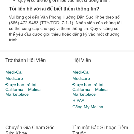
Quý vị có thể tự giới thiệu vào một chương trình.
Tôi liên hệ với ai để biết thêm thông tin?
Vui lòng gọi đến Văn Phòng Hướng Dẫn Sức Khỏe theo số
(866) 472-9483 (TTY/TDD: 7-1-1). Nhân viên của chúng tôi
có thể cung cấp cho quý vị thêm thông tin. Quý vị cũng có
thể yêu cầu được giới thiệu hoặc đăng ký vào một chương
trình.
Trở thành Hội Viên
Hội Viên
Medi-Cal
Medi-Cal
Medicare
Medicare
Được bao trả tại
Được bao trả tại
California – Molina
California – Molina
Marketplace
Marketplace
HIPAA
Cổng My Molina
Chuyên Gia Chăm Sóc
Tìm một Bác Sĩ hoặc Tiệm
Sức Khỏe
Thuốc