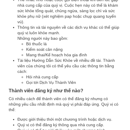
nhà cung cấp của quý vị. Cuộc hẹn này có thể là khám
sức khỏe tổng quát, chủng ngừa, sàng lọc chì và sức
khỏe phụ nữ (xét nghiệm pap hoặc chụp quang tuyến
vú).
Thông tin và tài nguyên về các dịch vụ khác có thể giúp
quý vị luôn khỏe mạnh.
Những người này bao gồm:
Bỏ thuốc lá
Kiểm soát cân nặng
Mang thai/Kế hoạch hóa gia đình
Tài liệu Hướng Dẫn Sức Khỏe về nhiều đề tài. Thành
viên của chúng tôi có thể yêu cầu các thông tin bằng
cách:
Hỏi nhà cung cấp
Gọi tới Dịch Vụ Thành Viên
Thành viên đăng ký như thế nào?
Có nhiều cách để thành viên có thể đăng ký nhưng có
những yêu cầu nhất định mà quý vị phải đáp ứng. Quý vị có
thể:
Được giới thiệu thới một chương trình hoặc dịch vụ.
Quý vị có thể đăng ký thông qua nhà cung cấp.