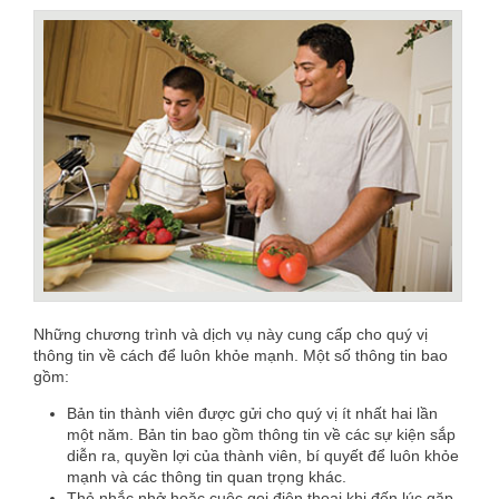
Những chương trình và dịch vụ này cung cấp cho quý vị
thông tin về cách để luôn khỏe mạnh. Một số thông tin bao
gồm:
Bản tin thành viên được gửi cho quý vị ít nhất hai lần
một năm. Bản tin bao gồm thông tin về các sự kiện sắp
diễn ra, quyền lợi của thành viên, bí quyết để luôn khỏe
mạnh và các thông tin quan trọng khác.
Thẻ nhắc nhở hoặc cuộc gọi điện thoại khi đến lúc gặp